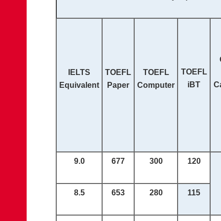
TOEFL
IELTS
TOEFL
TOEFL
iBT
C
Equivalent
Paper
Computer
9.0
677
300
120
8.5
653
280
115