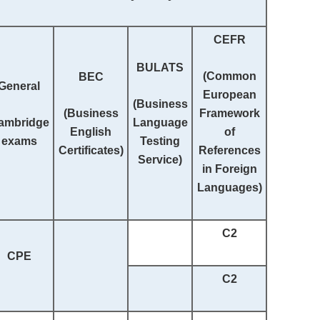
CEFR
BULATS
(
Common
BEC
General
European
(Business
(Business
Framework
ambridge
Language
English
of
exams
Testing
Certificates)
References
Service)
in Foreign
Languages
)
C2
CPE
C2