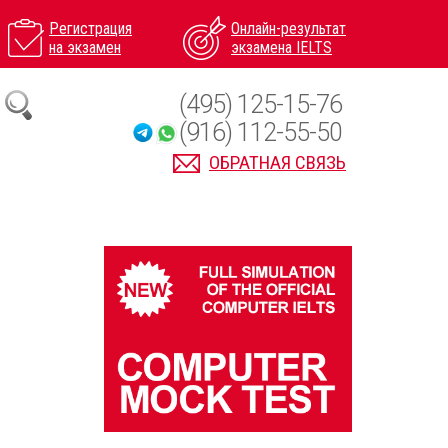
Регистрация
Онлайн-результат
на экзамен
экзамена IELTS
(495) 125-15-76
(916) 112-55-50
ОБРАТНАЯ СВЯЗЬ