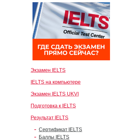
Экзамен IELTS
IELTS на компьютере
Экзамен IELTS UKVI
Подготовка к IELTS
Результат IELTS
Сертификат IELTS
Баллы IELTS