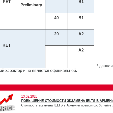
PET
B1
Preliminary
40
B1
20
A2
KET
A2
* данная
й характер и не является официальной.
13.02.2026
ПОВЫШЕНИЕ СТОИМОСТИ ЭКЗАМЕНА IELTS В АРМЕНИ
Стоимость экзамена IELTS в Армении повысится. Успейте 