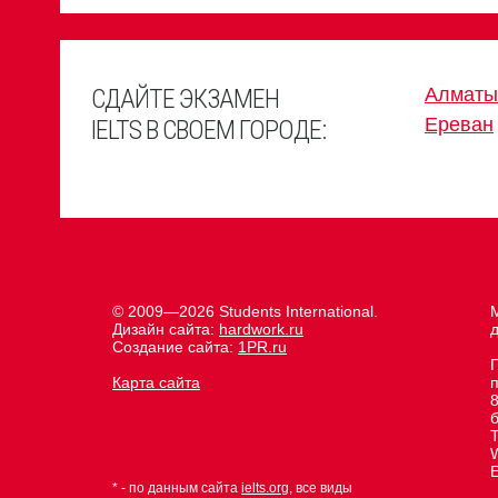
СДАЙТЕ ЭКЗАМЕН
Алматы
Ереван
IELTS В СВОЕМ ГОРОДЕ:
© 2009—2026 Students International.
М
Дизайн сайта:
hardwork.ru
д
Создание сайта:
1PR.ru
Карта сайта
8
E
* - по данным сайта
ielts.org
, все виды