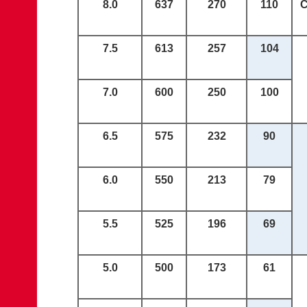
8.0
637
270
110
7.5
613
2
57
10
4
7.0
600
250
100
6.5
575
232
90
6.0
550
213
79
5.5
525
196
69
5.0
500
173
61