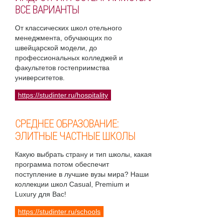
ВСЕ ВАРИАНТЫ
От классических школ отельного
менеджмента, обучающих по
швейцарской модели, до
профессиональных колледжей и
факультетов гостеприимства
университетов.
https://studinter.ru/hospitality
СРЕДНЕЕ ОБРАЗОВАНИЕ:
ЭЛИТНЫЕ ЧАСТНЫЕ ШКОЛЫ
Какую выбрать страну и тип школы, какая
программа потом обеспечит
поступление в лучшие вузы мира? Наши
коллекции школ Casual, Premium и
Luxury для Вас!
https://studinter.ru/schools