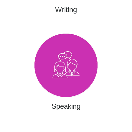
Writing
Speaking