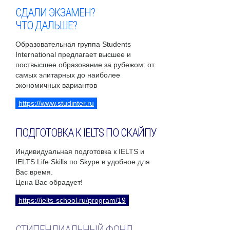
СДАЛИ ЭКЗАМЕН?
ЧТО ДАЛЬШЕ?
Образовательная группа Students
International предлагает высшее и
поствысшее образование за рубежом: от
самых элитарных до наиболее
экономичных вариантов
https://www.studinter.ru
ПОДГОТОВКА К IELTS ПО СКАЙПУ
Индивидуальная подготовка к IELTS и
IELTS Life Skills по Skype в удобное для
Вас время.
Цена Вас обрадует!
https://ielts-school.ru/program/19
СТИПЕНДИАЛЬНЫЙ ФОНД