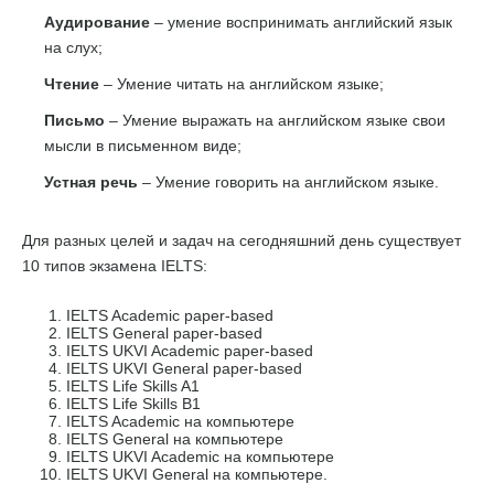
Аудирование
– умение воспринимать английский язык
на слух;
Чтение
– Умение читать на английском языке;
Письмо
– Умение выражать на английском языке свои
мысли в письменном виде;
Устная речь
– Умение говорить на английском языке.
Для разных целей и задач на сегодняшний день существует
10 типов экзамена IELTS:
IELTS Academic paper-based
IELTS General paper-based
IELTS UKVI Academic paper-based
IELTS UKVI General paper-based
IELTS Life Skills A1
IELTS Life Skills B1
IELTS Academic на компьютере
IELTS General на компьютере
IELTS UKVI Academic на компьютере
IELTS UKVI General на компьютере.