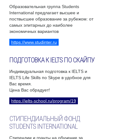
Образовательная группа Students
International предлагает высшее и
поствысшее образование за рубежом: от
самых элитарных до наиболее
экономичных вариантов
https://www.studinter.ru
ПОДГОТОВКА К IELTS ПО СКАЙПУ
Индивидуальная подготовка к IELTS и
IELTS Life Skills по Skype в удобное для
Вас время.
Цена Вас обрадует!
https://ielts-school.ru/program/19
СТИПЕНДИАЛЬНЫЙ ФОНД
STUDENTS INTERNATIONAL
Стипендии и гранты на обучение за