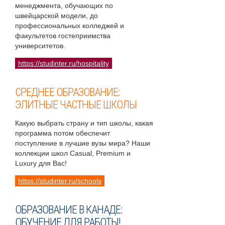
менеджмента, обучающих по
швейцарской модели, до
профессиональных колледжей и
факультетов гостеприимства
университетов.
https://studinter.ru/hospitality
СРЕДНЕЕ ОБРАЗОВАНИЕ:
ЭЛИТНЫЕ ЧАСТНЫЕ ШКОЛЫ
Какую выбрать страну и тип школы, какая
программа потом обеспечит
поступление в лучшие вузы мира? Наши
коллекции школ Casual, Premium и
Luxury для Вас!
https://studinter.ru/schools
ОБРАЗОВАНИЕ В КАНАДЕ:
ОБУЧЕНИЕ ДЛЯ РАБОТЫ!