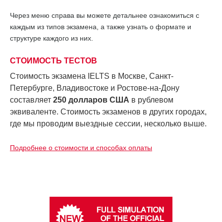
Через меню справа вы можете детальнее ознакомиться с
каждым из типов экзамена, а также узнать о формате и
структуре каждого из них.
СТОИМОСТЬ ТЕСТОВ
Стоимость экзамена IELTS в Москве, Санкт-
Петербурге, Владивостоке и Ростове-на-Дону
составляет
250 долларов США
в рублевом
эквиваленте.
Стоимость экзаменов в других городах,
где мы проводим выездные сессии, несколько выше.
Подробнее о стоимости и способах оплаты