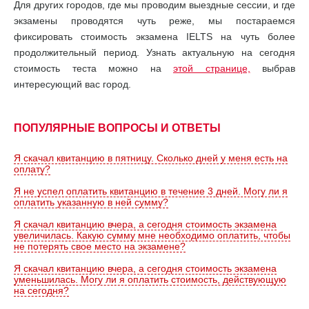
Для других городов, где мы проводим выездные сессии, и где
экзамены проводятся чуть реже, мы постараемся
фиксировать стоимость экзамена IELTS на чуть более
продолжительный период. Узнать актуальную на сегодня
стоимость теста можно на
этой странице,
выбрав
интересующий вас город.
ПОПУЛЯРНЫЕ ВОПРОСЫ И ОТВЕТЫ
Я скачал квитанцию в пятницу. Сколько дней у меня есть на
оплату?
Я не успел оплатить квитанцию в течение 3 дней. Могу ли я
оплатить указанную в ней сумму?
Я скачал квитанцию вчера, а сегодня стоимость экзамена
увеличилась. Какую сумму мне необходимо оплатить, чтобы
не потерять свое место на экзамене?
Я скачал квитанцию вчера, а сегодня стоимость экзамена
уменьшилась. Могу ли я оплатить стоимость, действующую
на сегодня?