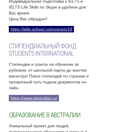
Индивидуальная подготовка к IELTS и
IELTS Life Skills по Skype в удобное для
Вас время.
Цена Вас обрадует!
https://ielts-school.ru/program/19
СТИПЕНДИАЛЬНЫЙ ФОНД
STUDENTS INTERNATIONAL
Стипендии и гранты на обучение за
рубежом: от школьной парты до мантии
магистра! Поиск стипендий по странам и
прозрачный путь подачи документов он-
лайн.
https://www.stipendiat.ru/
ОБРАЗОВАНИЕ В АВСТРАЛИИ
Уникальный проект для людей,
интересующихся обучением и жизнью в