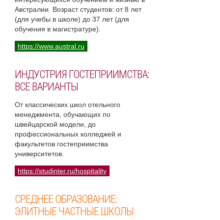
Австралии. Возраст студентов: от 8 лет
(для учебы в школе) до 37 лет (для
обучения в магистратуре).
https://www.austral.ru
ИНДУСТРИЯ ГОСТЕПРИИМСТВА:
ВСЕ ВАРИАНТЫ
От классических школ отельного
менеджмента, обучающих по
швейцарской модели, до
профессиональных колледжей и
факультетов гостеприимства
университетов.
https://studinter.ru/hospitality
СРЕДНЕЕ ОБРАЗОВАНИЕ:
ЭЛИТНЫЕ ЧАСТНЫЕ ШКОЛЫ