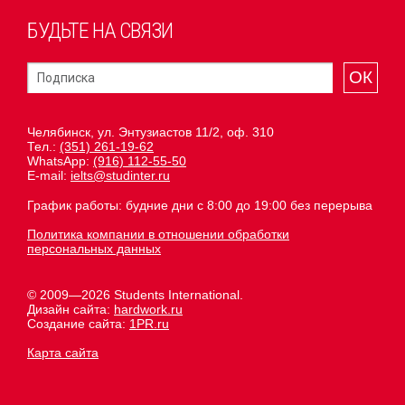
БУДЬТЕ НА СВЯЗИ
ОК
Челябинск, ул. Энтузиастов 11/2, оф. 310
Тел.:
(351) 261-19-62
WhatsApp:
(916) 112-55-50
E-mail:
ielts@studinter.ru
График работы: будние дни с 8:00 до 19:00 без перерыва
Политика компании в отношении обработки
персональных данных
© 2009—2026 Students International.
Дизайн сайта:
hardwork.ru
Создание сайта:
1PR.ru
Карта сайта