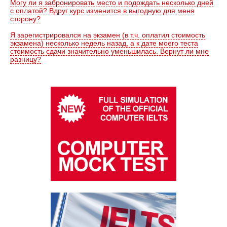
Могу ли я забронировать место и подождать несколько дней
с оплатой? Вдруг курс изменится в выгодную для меня
сторону?
Я зарегистрировался на экзамен (в т.ч. оплатил стоимость
экзамена) несколько недель назад, а к дате моего теста
стоимость сдачи значительно уменьшилась. Вернут ли мне
разницу?