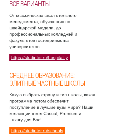
ВСЕ ВАРИАНТЫ
От классических школ отельного
менеджмента, обучающих по
швейцарской модели, до
профессиональных колледжей и
факультетов гостеприимства
университетов.
https://studinter.ru/hospitality
СРЕДНЕЕ ОБРАЗОВАНИЕ:
ЭЛИТНЫЕ ЧАСТНЫЕ ШКОЛЫ
Какую выбрать страну и тип школы, какая
программа потом обеспечит
поступление в лучшие вузы мира? Наши
коллекции школ Casual, Premium и
Luxury для Вас!
https://studinter.ru/schools