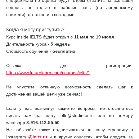
специалисты по оценке будут готовы ответить на все ваши
вопросы не только в рабочие часы (по лондонскому
времени), но также и в выходные.
Когда я могу приступить?
Курс Inside IELTS будет открыт
с 11 мая по 19 июля
Длительность курса -
5 недель
Стоимость обучения -
бесплатно
Ссылка для регистрации:
https://www.futurelearn.com/courses/ielts/1
Не упустите отличную возможность сделать шаг к
достижению вашей цели уже сейчас!
Если у вас возникнут какие-то вопросы, не стесняйтесь
писать нам на почту ielts@studinter.ru или по номеру
whatsapp
8-916-112-55-50
.
Не забывайте также подписываться на нашу страничку в
Instagram
@ielts.ru
и в других соцсетях, чтобы следить за