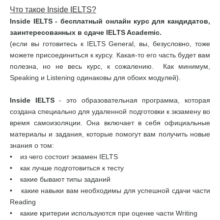
Что такое Inside IELTS?
Inside IELTS - бесплатный онлайн курс для кандидатов,
заинтересованных в сдаче IELTS Academic.
(если вы готовитесь к IELTS General, вы, безусловно, тоже
можете присоединиться к курсу. Какая-то его часть будет вам
полезна, но не весь курс, к сожалению. Как минимум,
Speaking и Listening одинаковы для обоих модулей).
Inside IELTS
- это образовательная программа, которая
создана специально для удаленной подготовки к экзамену во
время самоизоляции. Она включает в себя официальные
материалы и задания, которые помогут вам получить новые
знания о том:
• из чего состоит экзамен IELTS
• как лучше подготовиться к тесту
• какие бывают типы заданий
• какие навыки вам необходимы для успешной сдачи части
Reading
• какие критерии используются при оценке части Writing