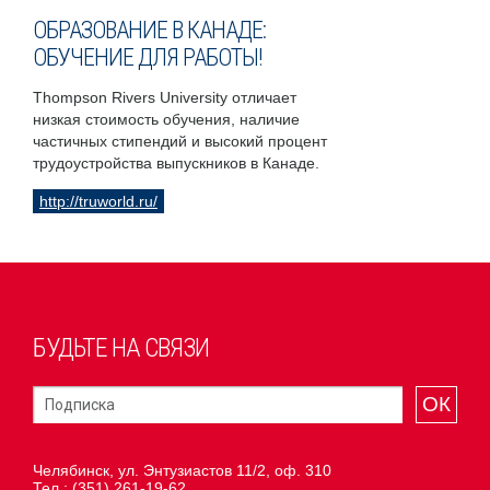
ОБРАЗОВАНИЕ В КАНАДЕ:
ОБУЧЕНИЕ ДЛЯ РАБОТЫ!
Thompson Rivers University отличает
низкая стоимость обучения, наличие
частичных стипендий и высокий процент
трудоустройства выпускников в Канаде.
http://truworld.ru/
БУДЬТЕ НА СВЯЗИ
ОК
Челябинск, ул. Энтузиастов 11/2, оф. 310
Тел.:
(351) 261-19-62