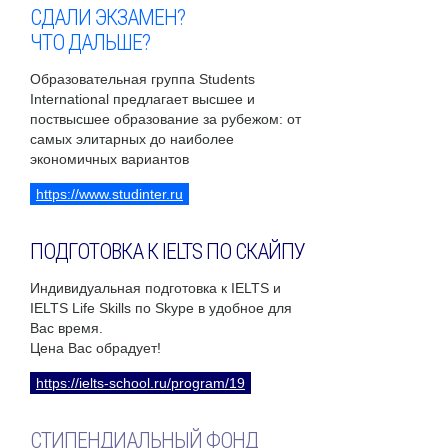
СДАЛИ ЭКЗАМЕН?
ЧТО ДАЛЬШЕ?
Образовательная группа Students
International предлагает высшее и
поствысшее образование за рубежом: от
самых элитарных до наиболее
экономичных вариантов
https://www.studinter.ru
ПОДГОТОВКА К IELTS ПО СКАЙПУ
Индивидуальная подготовка к IELTS и
IELTS Life Skills по Skype в удобное для
Вас время.
Цена Вас обрадует!
https://ielts-school.ru/program/19
СТИПЕНДИАЛЬНЫЙ ФОНД