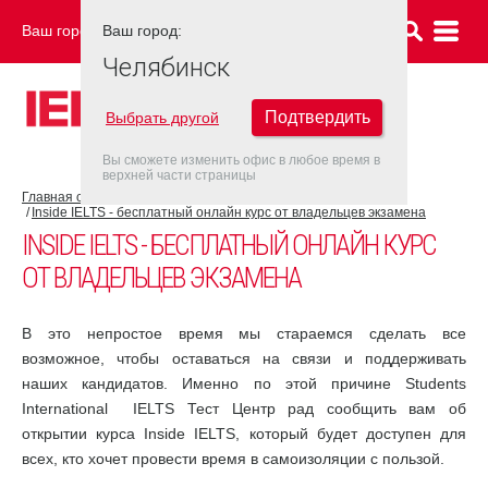
Ваш город:
Ваш город:
ЧЕЛЯБИНСК
Челябинск
Подтвердить
Выбрать другой
Вы сможете изменить офис в любое время в
верхней части страницы
Главная страница
COVID-19
Inside IELTS - бесплатный онлайн курс от владельцев экзамена
INSIDE IELTS - БЕСПЛАТНЫЙ ОНЛАЙН КУРС
ОТ ВЛАДЕЛЬЦЕВ ЭКЗАМЕНА
В это непростое время мы стараемся сделать все
возможное, чтобы оставаться на связи и поддерживать
наших кандидатов. Именно по этой причине Students
International IELTS Тест Центр рад сообщить вам об
открытии курса Inside IELTS, который будет доступен для
всех, кто хочет провести время в самоизоляции с пользой.