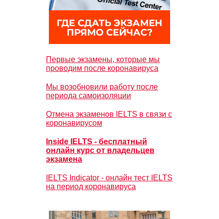
Первые экзамены, которые мы
проводим после коронавируса
Мы возобновили работу после
периода самоизоляции
Отмена экзаменов IELTS в связи с
коронавирусом
Inside IELTS - бесплатный
онлайн курс от владельцев
экзамена
IELTS Indicator - онлайн тест IELTS
на период коронавируса