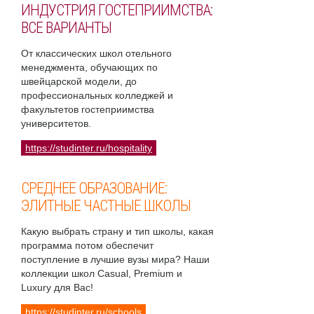
ИНДУСТРИЯ ГОСТЕПРИИМСТВА:
ВСЕ ВАРИАНТЫ
От классических школ отельного
менеджмента, обучающих по
швейцарской модели, до
профессиональных колледжей и
факультетов гостеприимства
университетов.
https://studinter.ru/hospitality
СРЕДНЕЕ ОБРАЗОВАНИЕ:
ЭЛИТНЫЕ ЧАСТНЫЕ ШКОЛЫ
Какую выбрать страну и тип школы, какая
программа потом обеспечит
поступление в лучшие вузы мира? Наши
коллекции школ Casual, Premium и
Luxury для Вас!
https://studinter.ru/schools