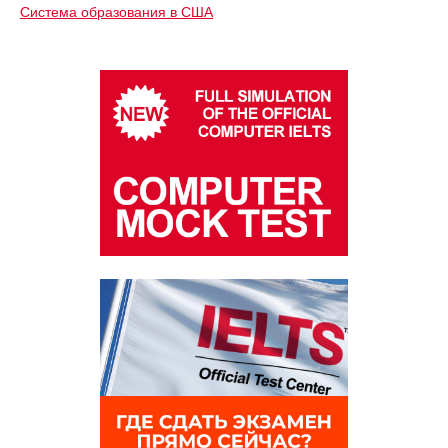
Система образования в США