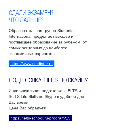
СДАЛИ ЭКЗАМЕН?
ЧТО ДАЛЬШЕ?
Образовательная группа Students
International предлагает высшее и
поствысшее образование за рубежом: от
самых элитарных до наиболее
экономичных вариантов
https://www.studinter.ru
ПОДГОТОВКА К IELTS ПО СКАЙПУ
Индивидуальная подготовка к IELTS и
IELTS Life Skills по Skype в удобное для
Вас время.
Цена Вас обрадует!
https://ielts-school.ru/program/19