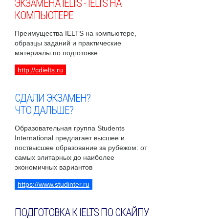
ЭКЗАМЕНА IELTS - IELTS НА
КОМПЬЮТЕРЕ
Преимущества IELTS на компьютере,
образцы заданий и практические
материалы по подготовке
http://cdielts.ru
СДАЛИ ЭКЗАМЕН?
ЧТО ДАЛЬШЕ?
Образовательная группа Students
International предлагает высшее и
поствысшее образование за рубежом: от
самых элитарных до наиболее
экономичных вариантов
https://www.studinter.ru
ПОДГОТОВКА К IELTS ПО СКАЙПУ