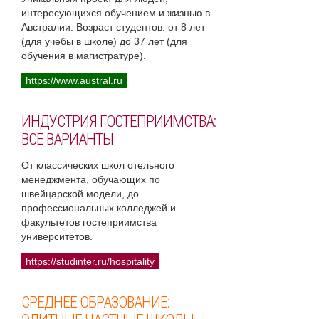
интересующихся обучением и жизнью в
Австралии. Возраст студентов: от 8 лет
(для учебы в школе) до 37 лет (для
обучения в магистратуре).
https://www.austral.ru
ИНДУСТРИЯ ГОСТЕПРИИМСТВА:
ВСЕ ВАРИАНТЫ
От классических школ отельного
менеджмента, обучающих по
швейцарской модели, до
профессиональных колледжей и
факультетов гостеприимства
университетов.
https://studinter.ru/hospitality
СРЕДНЕЕ ОБРАЗОВАНИЕ: