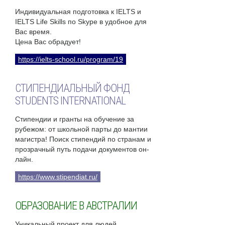
Индивидуальная подготовка к IELTS и
IELTS Life Skills по Skype в удобное для
Вас время.
Цена Вас обрадует!
https://ielts-school.ru/program/19
СТИПЕНДИАЛЬНЫЙ ФОНД
STUDENTS INTERNATIONAL
Стипендии и гранты на обучение за
рубежом: от школьной парты до мантии
магистра! Поиск стипендий по странам и
прозрачный путь подачи документов он-
лайн.
https://www.stipendiat.ru/
ОБРАЗОВАНИЕ В АВСТРАЛИИ
Уникальный проект для людей,