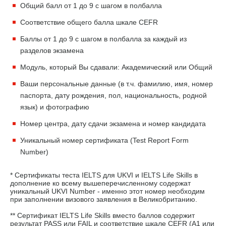
Общий балл от 1 до 9 с шагом в полбалла
Соответствие общего балла шкале CEFR
Баллы от 1 до 9 с шагом в полбалла за каждый из
разделов экзамена
Модуль, который Вы сдавали: Академический или Общий
Ваши персональные данные (в т.ч. фамилию, имя, номер
паспорта, дату рождения, пол, национальность, родной
язык) и фотографию
Номер центра, дату сдачи экзамена и номер кандидата
Уникальный номер сертификата (Test Report Form
Number)
* Сертификаты теста IELTS для UKVI и IELTS Life Skills в
дополнение ко всему вышеперечисленному содержат
уникальный UKVI Number - именно этот номер необходим
при заполнении визового заявления в Великобританию.
** Сертификат IELTS Life Skills вместо баллов содержит
результат PASS или FAIL и соответствие шкале CEFR (A1 или