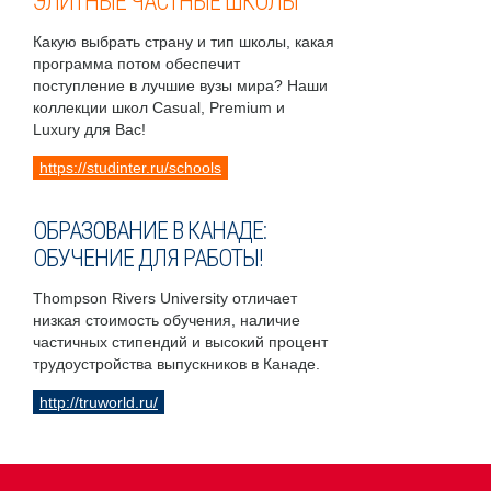
ЭЛИТНЫЕ ЧАСТНЫЕ ШКОЛЫ
Какую выбрать страну и тип школы, какая
программа потом обеспечит
поступление в лучшие вузы мира? Наши
коллекции школ Casual, Premium и
Luxury для Вас!
https://studinter.ru/schools
ОБРАЗОВАНИЕ В КАНАДЕ:
ОБУЧЕНИЕ ДЛЯ РАБОТЫ!
Thompson Rivers University отличает
низкая стоимость обучения, наличие
частичных стипендий и высокий процент
трудоустройства выпускников в Канаде.
http://truworld.ru/