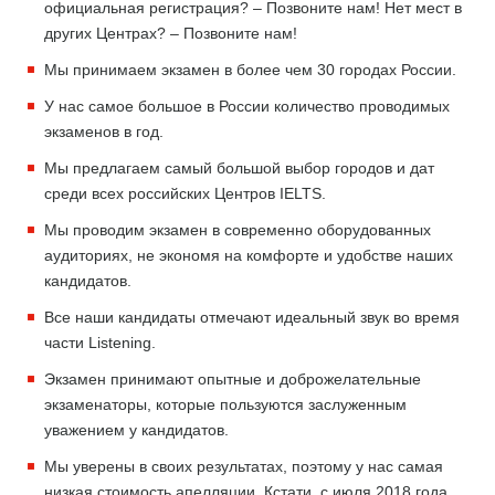
официальная регистрация? – Позвоните нам! Нет мест в
других Центрах? – Позвоните нам!
Мы принимаем экзамен в более чем 30 городах России.
У нас самое большое в России количество проводимых
экзаменов в год.
Мы предлагаем самый большой выбор городов и дат
среди всех российских Центров IELTS.
Мы проводим экзамен в современно оборудованных
аудиториях, не экономя на комфорте и удобстве наших
кандидатов.
Все наши кандидаты отмечают идеальный звук во время
части Listening.
Экзамен принимают опытные и доброжелательные
экзаменаторы, которые пользуются заслуженным
уважением у кандидатов.
Мы уверены в своих результатах, поэтому у нас самая
низкая стоимость апелляции. Кстати, с июля 2018 года