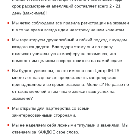
срок рассмотрения апелляций составляет всего 2 - 21
день (максимум)!
Мы четко соблюдаем все правила регистрации на экзамен
и в то же время всегда идем навстречу нашим клиентам.
Мы гарантируем дружелюбный и гибкий подход к нуждам
каждого кандидата. Благодаря этому они по праву
отмечают уникальную атмосферу на экзаменах, что
помогает им целиком сосредоточиться на самой сдаче.
Вы будете удивлены, но это именно наш Центр IELTS
много лет назад начал предоставлять канцелярские
принадлежности во время экзамена. Мелочь? Но разве не
от таких мелочей в том числе зависит ваш успех на
экзамене?
Мы открыты для партнерства со всеми
заинтересованными сторонами.
Мы не наделяем себя ложными титулами и званиями. Мы
отвечаем за КАЖДОЕ свое слово.