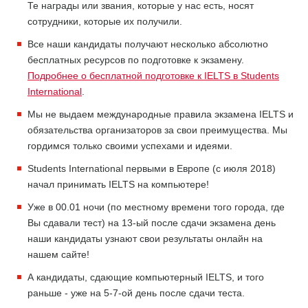
Те награды или звания, которые у нас есть, носят
сотрудники, которые их получили.
Все наши кандидаты получают несколько абсолютно
бесплатных ресурсов по подготовке к экзамену.
Подробнее о бесплатной подготовке к IELTS в Students
International
.
Мы не выдаем международные правила экзамена IELTS и
обязательства организаторов за свои преимущества. Мы
гордимся только своими успехами и идеями.
Students International первыми в Европе (с июля 2018)
начал принимать IELTS на компьютере!
Уже в 00.01 ночи (по местному времени того города, где
Вы сдавали тест) на 13-ый после сдачи экзамена день
наши кандидаты узнают свои результаты онлайн на
нашем сайте!
А кандидаты, сдающие компьютерный IELTS, и того
раньше - уже на 5-7-ой день после сдачи теста.