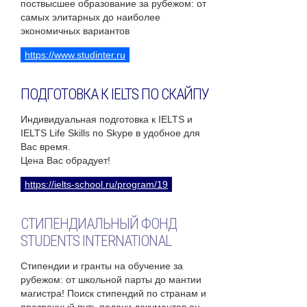
поствысшее образование за рубежом: от
самых элитарных до наиболее
экономичных вариантов
https://www.studinter.ru
ПОДГОТОВКА К IELTS ПО СКАЙПУ
Индивидуальная подготовка к IELTS и
IELTS Life Skills по Skype в удобное для
Вас время.
Цена Вас обрадует!
https://ielts-school.ru/program/19
СТИПЕНДИАЛЬНЫЙ ФОНД
STUDENTS INTERNATIONAL
Стипендии и гранты на обучение за
рубежом: от школьной парты до мантии
магистра! Поиск стипендий по странам и