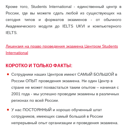
Кроме того, Students International - единственный центр в
России, где вы можете сдать любой из существующих на
сегодня типов и форматов экзаменов - от обычного
Академического модуля до IELTS UKVI и компьютерного
IELTS.
Лицензия на право проведения экзамена Центром Students
International
КОРОТКО И ТОЛЬКО ФАКТЫ:
Сотрудники наших Центров имеют САМЫЙ БОЛЬШОЙ в
России ОПЫТ проведения экзамена. Ни один Центр в
стране не может похвастаться таким опытом – начиная с
2001 года - мы успешно проводим экзамены в различных
регионах по всей России.
У нас ПОСТОЯННЫЙ и хорошо обученный штат
сотрудников, имеющих самый большой в России
непрерывный опыт организации и проведения экзамена.