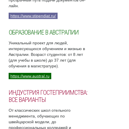
прозрачный путь подачи документов он-
лайн.
https://www.stipendiat.ru/
ОБРАЗОВАНИЕ В АВСТРАЛИИ
Уникальный проект для людей,
интересующихся обучением и жизнью в
Австралии. Возраст студентов: от 8 лет
(для учебы в школе) до 37 лет (для
обучения в магистратуре).
https://www.austral.ru
ИНДУСТРИЯ ГОСТЕПРИИМСТВА:
ВСЕ ВАРИАНТЫ
От классических школ отельного
менеджмента, обучающих по
швейцарской модели, до
профессиональных колледжей и