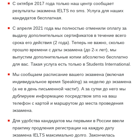
С октября 2017 года только наш центр сообщает
результаты эказмена IELTS по sms. Услуга для наших
кандидатов бесплатная.
С апреля 2021 года мы полностью отменили оплату за
выдачу дополнительных сертификатов в течение всего
срока его действия (2 года). Теперь не важно, сколько
прошло времени с даты экзамена (до 2-х лет), мы
выпустим дополнительные копии абсолютно бесплатно
для вас. Такая услуга есть только в Students International.
Мы сообщаем расписание вашего экзамена (включая
индивидуальное время Speaking) за неделю до экзамена
(а не в день письменной части!). А за сутки до него мы
дублируем информацию посредством sms на ваш
телефон с картой и маршрутом до места проведения
экзамена.
Для удобства кандидатов мы первыми в России ввели
практику продления регистрации на каждую дату
экзамена IELTS максимально долго. Закончилась