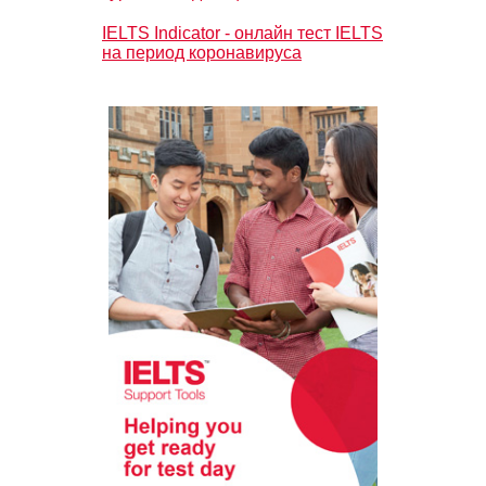
IELTS Indicator - онлайн тест IELTS
на период коронавируса