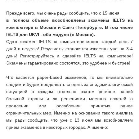
Прежде всего, мы очень рады сообщить, что с 15 июня
в полном объеме возобновлены экзамены IELTS на
компьютере в Москве и Санкт-Петербурге. В том числе
IELTS для UKVI - оба модуля (в Москве).
Сдать экзамен IELTS на компьютере можно каждый день 7
дней в неделю! Результаты становятся известны уже на 3-4
день! Регистрируйтесь и сдавайте IELTS на компьютере!
Экзамены гарантировано состоятся, это удобнее и быстрее!
Что касается paper-based экзаменов, то мы внимательно
следим и будем продолжать следить за эпидемиологической
ситуацией в каждом отдельно взятом регионе нашей
большой страны и за решениями местных властей о
продлении или ослаблении принятых ранее
ограничительных мер. Именно на основании такого анализа
мы рады сообщить, что уже с 13 июня мы возобновляем
прием экзаменов в некоторых городах. А именно: