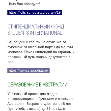
Цена Вас обрадует!
https://ielts-school.ru/program/19
СТИПЕНДИАЛЬНЫЙ ФОНД
STUDENTS INTERNATIONAL
Стипендии и гранты на обучение за
рубежом: от школьной парты до мантии
магистра! Поиск стипендий по странам и
прозрачный путь подачи документов он-
лайн.
https://www.stipendiat.ru/
ОБРАЗОВАНИЕ В АВСТРАЛИИ
Уникальный проект для людей,
интересующихся обучением и жизнью в
Австралии. Возраст студентов: от 8 лет
(для учебы в школе) до 37 лет (для