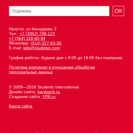
ОК
Иркутск, ул.Канадзавы 3
Тел.:
+7 (3952) 798-123
+7 (964) 118-80-94
WhatsApp:
(914) 327-83-55
E-mail:
ielts@studinter.com
График работы: будние дни с 8:00 до 19:00 без перерыва
Политика компании в отношении обработки
персональных данных
© 2009—2026 Students International.
Дизайн сайта:
hardwork.ru
Создание сайта:
1PR.ru
Карта сайта