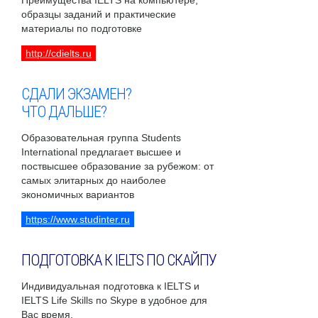
Преимущества IELTS на компьютере,
образцы заданий и практические
материалы по подготовке
http://cdielts.ru
СДАЛИ ЭКЗАМЕН?
ЧТО ДАЛЬШЕ?
Образовательная группа Students
International предлагает высшее и
поствысшее образование за рубежом: от
самых элитарных до наиболее
экономичных вариантов
https://www.studinter.ru
ПОДГОТОВКА К IELTS ПО СКАЙПУ
Индивидуальная подготовка к IELTS и
IELTS Life Skills по Skype в удобное для
Вас время.