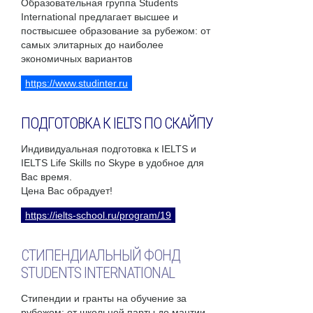
Образовательная группа Students
International предлагает высшее и
поствысшее образование за рубежом: от
самых элитарных до наиболее
экономичных вариантов
https://www.studinter.ru
ПОДГОТОВКА К IELTS ПО СКАЙПУ
Индивидуальная подготовка к IELTS и
IELTS Life Skills по Skype в удобное для
Вас время.
Цена Вас обрадует!
https://ielts-school.ru/program/19
СТИПЕНДИАЛЬНЫЙ ФОНД
STUDENTS INTERNATIONAL
Стипендии и гранты на обучение за
рубежом: от школьной парты до мантии