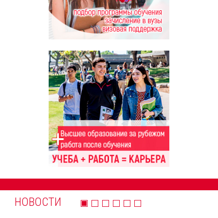
НОВОСТИ