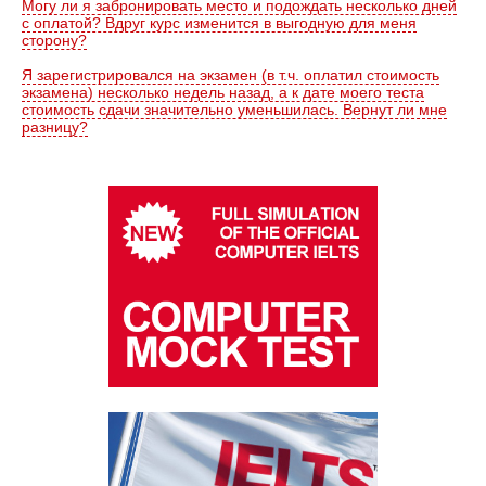
Могу ли я забронировать место и подождать несколько дней
с оплатой? Вдруг курс изменится в выгодную для меня
сторону?
Я зарегистрировался на экзамен (в т.ч. оплатил стоимость
экзамена) несколько недель назад, а к дате моего теста
стоимость сдачи значительно уменьшилась. Вернут ли мне
разницу?