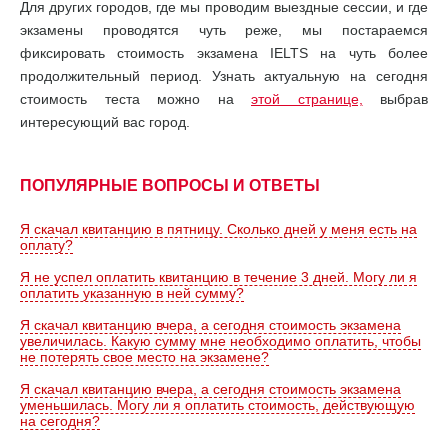
Для других городов, где мы проводим выездные сессии, и где
экзамены проводятся чуть реже, мы постараемся
фиксировать стоимость экзамена IELTS на чуть более
продолжительный период. Узнать актуальную на сегодня
стоимость теста можно на
этой странице,
выбрав
интересующий вас город.
ПОПУЛЯРНЫЕ ВОПРОСЫ И ОТВЕТЫ
Я скачал квитанцию в пятницу. Сколько дней у меня есть на
оплату?
Я не успел оплатить квитанцию в течение 3 дней. Могу ли я
оплатить указанную в ней сумму?
Я скачал квитанцию вчера, а сегодня стоимость экзамена
увеличилась. Какую сумму мне необходимо оплатить, чтобы
не потерять свое место на экзамене?
Я скачал квитанцию вчера, а сегодня стоимость экзамена
уменьшилась. Могу ли я оплатить стоимость, действующую
на сегодня?