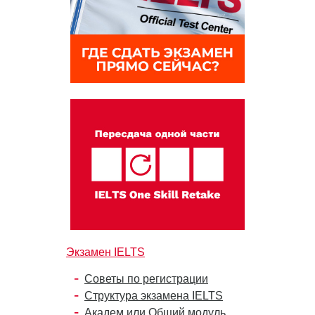
Экзамен IELTS
Советы по регистрации
Структура экзамена IELTS
Академ или Общий модуль