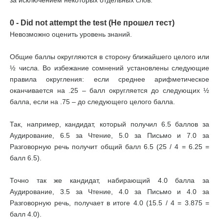
за исключением некоторых отдельных слов.
0 - Did not attempt the test (Не прошел тест)
Невозможно оценить уровень знаний.
Общие баллы округляются в сторону ближайшего целого или
½ числа. Во избежание сомнений установлены следующие
правила округления: если среднее арифметическое
оканчивается на .25 – балл округляется до следующих ½
балла, если на .75 – до следующего целого балла.
Так, например, кандидат, который получил 6.5 баллов за
Аудирование, 6.5 за Чтение, 5.0 за Письмо и 7.0 за
Разговорную речь получит общий балл 6.5 (25 / 4 = 6.25 =
балл 6.5).
Точно так же кандидат, набирающий 4.0 балла за
Аудирование, 3.5 за Чтение, 4.0 за Письмо и 4.0 за
Разговорную речь, получает в итоге 4.0 (15.5 / 4 = 3.875 =
балл 4.0).