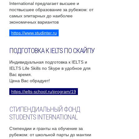
International предлагает высшее и
поствысшее образование за рубежом: от
самых элитарных до наиболее
экономичных вариантов
https://www.studinter.ru
ПОДГОТОВКА К IELTS ПО СКАЙПУ
Индивидуальная подготовка к IELTS и
IELTS Life Skills по Skype в удобное для
Вас время.
Цена Вас обрадует!
https://ielts-school.ru/program/19
СТИПЕНДИАЛЬНЫЙ ФОНД
STUDENTS INTERNATIONAL
Стипендии и гранты на обучение за
рубежом: от школьной парты до мантии