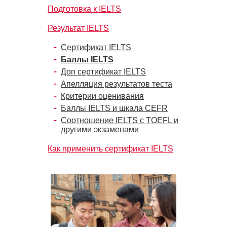
Подготовка к IELTS
Результат IELTS
Сертификат IELTS
Баллы IELTS
Доп сертификат IELTS
Апелляция результатов теста
Критерии оценивания
Баллы IELTS и шкала CEFR
Соотношение IELTS с TOEFL и
другими экзаменами
Как применить сертификат IELTS