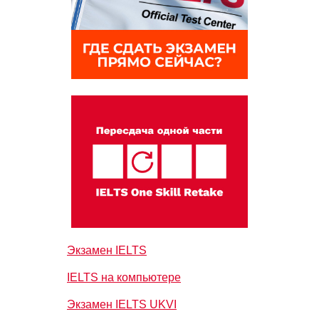
Экзамен IELTS
IELTS на компьютере
Экзамен IELTS UKVI