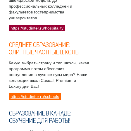
швейцарской модели, до
профессиональных колледжей и
факультетов гостеприимства
университетов.
https://studinter.ru/hospitality
СРЕДНЕЕ ОБРАЗОВАНИЕ:
ЭЛИТНЫЕ ЧАСТНЫЕ ШКОЛЫ
Какую выбрать страну и тип школы, какая
программа потом обеспечит
поступление в лучшие вузы мира? Наши
коллекции школ Casual, Premium и
Luxury для Вас!
https://studinter.ru/schools
ОБРАЗОВАНИЕ В КАНАДЕ:
ОБУЧЕНИЕ ДЛЯ РАБОТЫ!