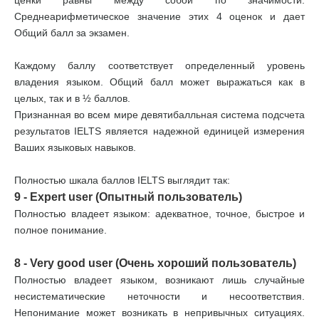
ценки равны между собой по значимости.
Среднеарифметическое значение этих 4 оценок и дает
Общий балл за экзамен.
Каждому баллу соответствует определенный уровень
владения языком. Общий балл может выражаться как в
целых, так и в ½ баллов.
Признанная во всем мире девятибалльная система подсчета
результатов IELTS является надежной единицей измерения
Ваших языковых навыков.
Полностью шкала баллов IELTS выглядит так:
9 - Expert user (Опытный пользователь)
Полностью владеет языком: адекватное, точное, быстрое и
полное понимание.
8 - Very good user (Очень хороший пользователь)
Полностью владеет языком, возникают лишь случайные
несистематические неточности и несоответствия.
Непонимание может возникать в непривычных ситуациях.