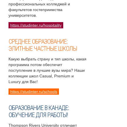
профессиональных колледжей и
факультетов гостеприимства
университетов.
https://studinter.ru/hospitality
СРЕДНЕЕ ОБРАЗОВАНИЕ:
ЭЛИТНЫЕ ЧАСТНЫЕ ШКОЛЫ
Какую выбрать страну и тип школы, какая
программа потом обеспечит
поступление в лучшие вузы мира? Наши
коллекции школ Casual, Premium и
Luxury для Вас!
https://studinter.ru/schools
ОБРАЗОВАНИЕ В КАНАДЕ:
ОБУЧЕНИЕ ДЛЯ РАБОТЫ!
Thompson Rivers University отличает