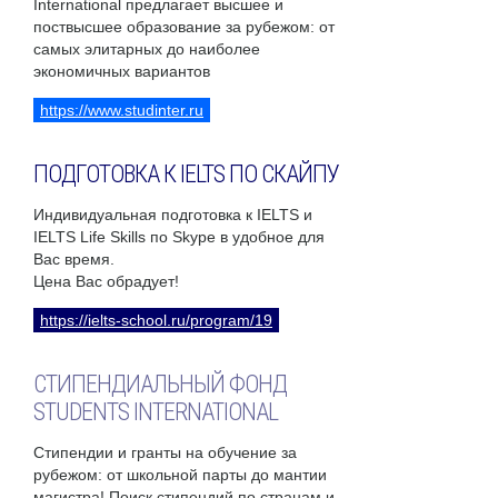
International предлагает высшее и
поствысшее образование за рубежом: от
самых элитарных до наиболее
экономичных вариантов
https://www.studinter.ru
ПОДГОТОВКА К IELTS ПО СКАЙПУ
Индивидуальная подготовка к IELTS и
IELTS Life Skills по Skype в удобное для
Вас время.
Цена Вас обрадует!
https://ielts-school.ru/program/19
СТИПЕНДИАЛЬНЫЙ ФОНД
STUDENTS INTERNATIONAL
Стипендии и гранты на обучение за
рубежом: от школьной парты до мантии
магистра! Поиск стипендий по странам и