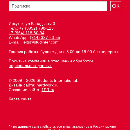
ОК
Иркутск, ул.Канадзавы 3
Тел.:
+7 (3952) 798-123
+7 (964) 118-80-94
WhatsApp:
(914) 327-83-55
E-mail:
ielts@studinter.com
График работы: будние дни с 8:00 до 19:00 без перерыва
Политика компании в отношении обработки
персональных данных
© 2009—2026 Students International.
Дизайн сайта:
hardwork.ru
Создание сайта:
1PR.ru
Карта сайта
* - по данным сайта
ielts.org
, все виды экзаменов в России можно