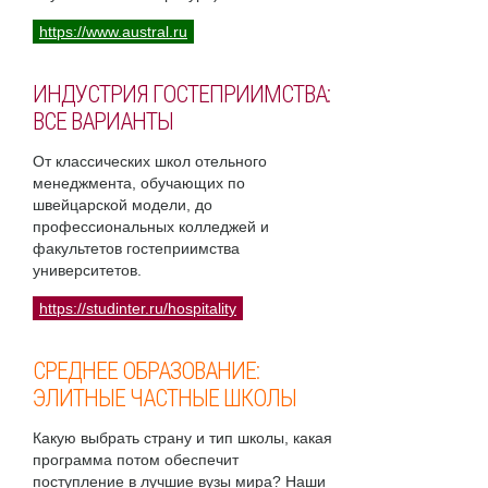
https://www.austral.ru
ИНДУСТРИЯ ГОСТЕПРИИМСТВА:
ВСЕ ВАРИАНТЫ
От классических школ отельного
менеджмента, обучающих по
швейцарской модели, до
профессиональных колледжей и
факультетов гостеприимства
университетов.
https://studinter.ru/hospitality
СРЕДНЕЕ ОБРАЗОВАНИЕ:
ЭЛИТНЫЕ ЧАСТНЫЕ ШКОЛЫ
Какую выбрать страну и тип школы, какая
программа потом обеспечит
поступление в лучшие вузы мира? Наши