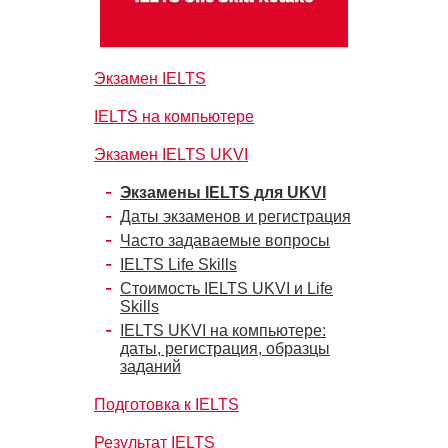
Экзамен IELTS
IELTS на компьютере
Экзамен IELTS UKVI
Экзамены IELTS для UKVI
Даты экзаменов и регистрация
Часто задаваемые вопросы
IELTS Life Skills
Стоимость IELTS UKVI и Life
Skills
IELTS UKVI на компьютере:
даты, регистрация, образцы
заданий
Подготовка к IELTS
Результат IELTS