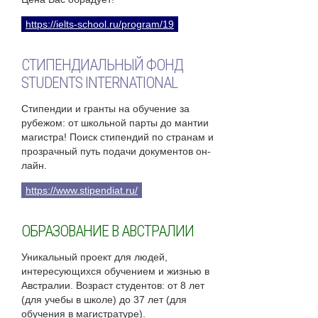
https://ielts-school.ru/program/19
СТИПЕНДИАЛЬНЫЙ ФОНД
STUDENTS INTERNATIONAL
Стипендии и гранты на обучение за
рубежом: от школьной парты до мантии
магистра! Поиск стипендий по странам и
прозрачный путь подачи документов он-
лайн.
https://www.stipendiat.ru/
ОБРАЗОВАНИЕ В АВСТРАЛИИ
Уникальный проект для людей,
интересующихся обучением и жизнью в
Австралии. Возраст студентов: от 8 лет
(для учебы в школе) до 37 лет (для
обучения в магистратуре).