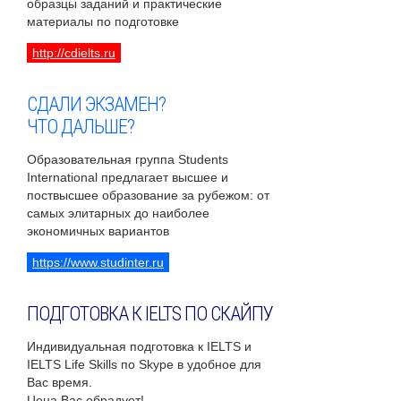
образцы заданий и практические
материалы по подготовке
http://cdielts.ru
СДАЛИ ЭКЗАМЕН?
ЧТО ДАЛЬШЕ?
Образовательная группа Students
International предлагает высшее и
поствысшее образование за рубежом: от
самых элитарных до наиболее
экономичных вариантов
https://www.studinter.ru
ПОДГОТОВКА К IELTS ПО СКАЙПУ
Индивидуальная подготовка к IELTS и
IELTS Life Skills по Skype в удобное для
Вас время.
Цена Вас обрадует!