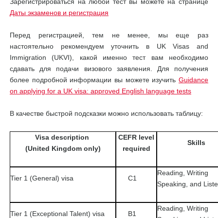
Зарегистрироваться на любой тест вы можете на странице
Даты экзаменов и регистрация
Перед регистрацией, тем не менее, мы еще раз
настоятельно рекомендуем уточнить в UK Visas and
Immigration (UKVI), какой именно тест вам необходимо
сдавать для подачи визового заявления. Для получения
более подробной информации вы можете изучить
Guidance
on applying for a UK visa: approved English language tests
В качестве быстрой подсказки можно использовать таблицу:
Visa description
CEFR level
Skills
(United Kingdom only)
required
Reading, Writing
Tier 1 (General) visa
C1
Speaking, and List
Reading, Writing
Tier 1 (Exceptional Talent) visa
B1