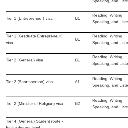
Speaking, and List
Reading, Writing
Tier 1 (Entrepreneur) visa
B1
Speaking, and List
Tier 1 (Graduate Entrepreneur)
Reading, Writing
B1
visa
Speaking, and List
Reading, Writing
Tier 2 (General) visa
B1
Speaking, and List
Reading, Writing
Tier 2 (Sportsperson) visa
A1
Speaking, and List
Reading, Writing
Tier 2 (Minister of Religion) visa
B2
Speaking, and List
Tier 4 (General) Student route -
below degree level