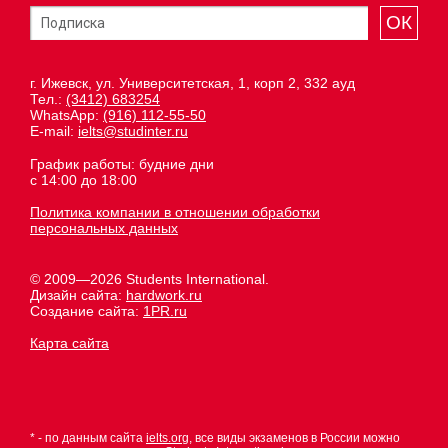
ОК
г. Ижевск, ул. Университетская, 1, корп 2, 332 ауд
Тел.:
(3412) 683254
WhatsApp:
(916) 112-55-50
E-mail:
ielts@studinter.ru
График работы: будние дни
с 14:00 до 18:00
Политика компании в отношении обработки
персональных данных
© 2009—2026 Students International.
Дизайн сайта:
hardwork.ru
Создание сайта:
1PR.ru
Карта сайта
* - по данным сайта
ielts.org
, все виды экзаменов в России можно