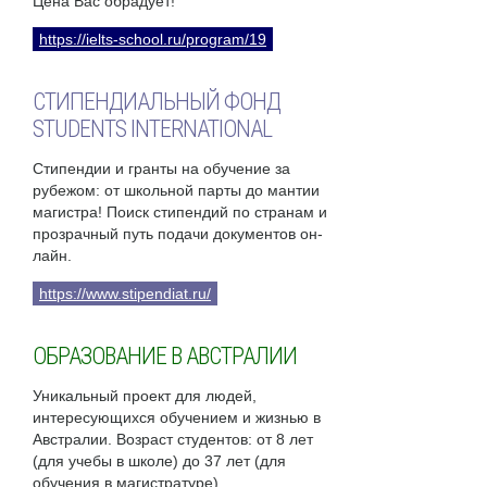
Цена Вас обрадует!
https://ielts-school.ru/program/19
СТИПЕНДИАЛЬНЫЙ ФОНД
STUDENTS INTERNATIONAL
Стипендии и гранты на обучение за
рубежом: от школьной парты до мантии
магистра! Поиск стипендий по странам и
прозрачный путь подачи документов он-
лайн.
https://www.stipendiat.ru/
ОБРАЗОВАНИЕ В АВСТРАЛИИ
Уникальный проект для людей,
интересующихся обучением и жизнью в
Австралии. Возраст студентов: от 8 лет
(для учебы в школе) до 37 лет (для
обучения в магистратуре).