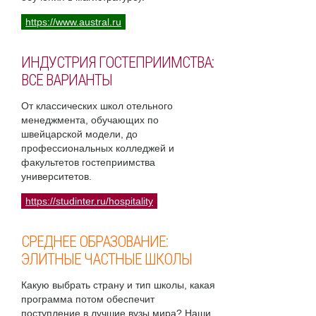
https://www.austral.ru
ИНДУСТРИЯ ГОСТЕПРИИМСТВА:
ВСЕ ВАРИАНТЫ
От классических школ отельного
менеджмента, обучающих по
швейцарской модели, до
профессиональных колледжей и
факультетов гостеприимства
университетов.
https://studinter.ru/hospitality
СРЕДНЕЕ ОБРАЗОВАНИЕ:
ЭЛИТНЫЕ ЧАСТНЫЕ ШКОЛЫ
Какую выбрать страну и тип школы, какая
программа потом обеспечит
поступление в лучшие вузы мира? Наши