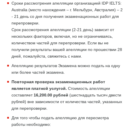
Сроки рассмотрения апелляции организацией IDP IELTS:
Australia (место нахождения – г. Мельбурн, Австралия) – 2
- 21 день со дня получения экзаменационных работ для
перепроверки.
Срок рассмотрения апелляции (2-21 день) зависит от
нескольких факторов, включая, но не ограничиваясь,
количеством частей для перепроверки. Если вы не
получили результаты вашей апелляции по прошествии 28
дней, пожалуйста, свяжитесь с нами.
Апелляцию результатов Экзамена можно подать на одну
или более частей экзамена.
Повторная проверка экзаменационных работ
является платной услугой.
Стоимость апелляции
составляет
16,200.00 рублей
(шестнадцать тысяч двести
рублей) вне зависимости от количества частей, указанных
для перепроверки.
Для того чтобы подать апелляцию для пересмотра
работы необходимо: