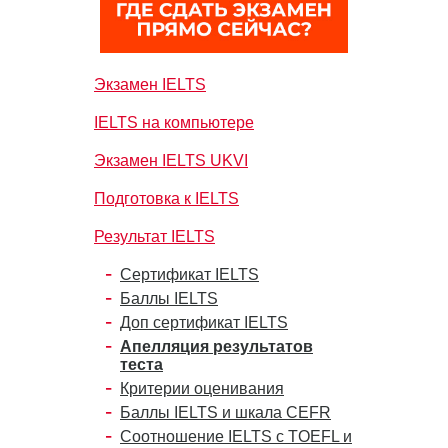
Экзамен IELTS
IELTS на компьютере
Экзамен IELTS UKVI
Подготовка к IELTS
Результат IELTS
Сертификат IELTS
Баллы IELTS
Доп сертификат IELTS
Апелляция результатов
теста
Критерии оценивания
Баллы IELTS и шкала CEFR
Соотношение IELTS с TOEFL и