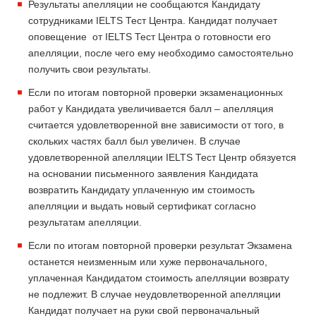
Результаты апелляции не сообщаются Кандидату
сотрудниками IELTS Тест Центра. Кандидат получает
оповещение от IELTS Тест Центра о готовности его
апелляции, после чего ему необходимо самостоятельно
получить свои результаты.
Если по итогам повторной проверки экзаменационных
работ у Кандидата увеличивается балл – апелляция
считается удовлетворенной вне зависимости от того, в
скольких частях балл был увеличен. В случае
удовлетворенной апелляции IELTS Тест Центр обязуется
на основании письменного заявления Кандидата
возвратить Кандидату уплаченную им стоимость
апелляции и выдать новый сертификат согласно
результатам апелляции.
Если по итогам повторной проверки результат Экзамена
останется неизменным или хуже первоначального,
уплаченная Кандидатом стоимость апелляции возврату
не подлежит. В случае неудовлетворенной апелляции
Кандидат получает на руки свой первоначальный