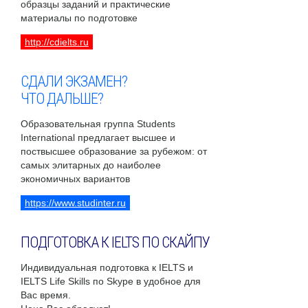
образцы заданий и практические
материалы по подготовке
http://cdielts.ru
СДАЛИ ЭКЗАМЕН?
ЧТО ДАЛЬШЕ?
Образовательная группа Students
International предлагает высшее и
поствысшее образование за рубежом: от
самых элитарных до наиболее
экономичных вариантов
https://www.studinter.ru
ПОДГОТОВКА К IELTS ПО СКАЙПУ
Индивидуальная подготовка к IELTS и
IELTS Life Skills по Skype в удобное для
Вас время.