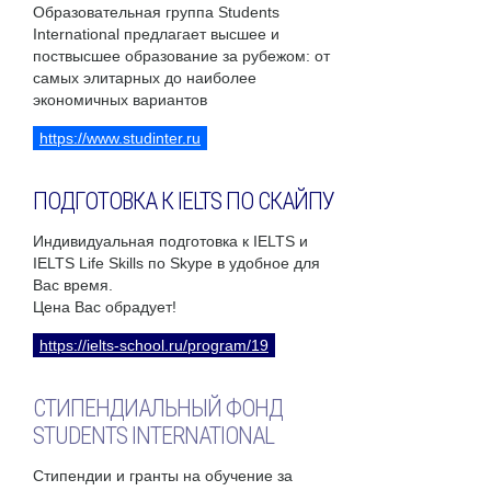
Образовательная группа Students
International предлагает высшее и
поствысшее образование за рубежом: от
самых элитарных до наиболее
экономичных вариантов
https://www.studinter.ru
ПОДГОТОВКА К IELTS ПО СКАЙПУ
Индивидуальная подготовка к IELTS и
IELTS Life Skills по Skype в удобное для
Вас время.
Цена Вас обрадует!
https://ielts-school.ru/program/19
СТИПЕНДИАЛЬНЫЙ ФОНД
STUDENTS INTERNATIONAL
Стипендии и гранты на обучение за