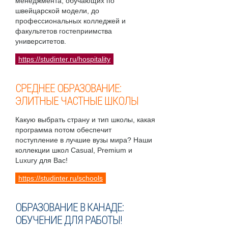
менеджмента, обучающих по
швейцарской модели, до
профессиональных колледжей и
факультетов гостеприимства
университетов.
https://studinter.ru/hospitality
СРЕДНЕЕ ОБРАЗОВАНИЕ:
ЭЛИТНЫЕ ЧАСТНЫЕ ШКОЛЫ
Какую выбрать страну и тип школы, какая
программа потом обеспечит
поступление в лучшие вузы мира? Наши
коллекции школ Casual, Premium и
Luxury для Вас!
https://studinter.ru/schools
ОБРАЗОВАНИЕ В КАНАДЕ:
ОБУЧЕНИЕ ДЛЯ РАБОТЫ!