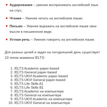
Аудирование
– умение воспринимать английский язык
на слух;
Чтение
– Умение читать на английском языке;
Письмо
– Умение выражать на английском языке свои
мысли в письменном виде;
Устная речь
– Умение говорить на английском языке.
Для разных целей и задач на сегодняшний день существует
10 типов экзамена IELTS:
IELTS Academic paper-based
IELTS General paper-based
IELTS UKVI Academic paper-based
IELTS UKVI General paper-based
IELTS Life Skills A1
IELTS Life Skills B1
IELTS Academic на компьютере
IELTS General на компьютере
IELTS UKVI Academic на компьютере
IELTS UKVI General на компьютере.