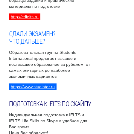
образцы заданий и практические
материалы по подготовке
http://cdielts.ru
СДАЛИ ЭКЗАМЕН?
ЧТО ДАЛЬШЕ?
Образовательная группа Students
International предлагает высшее и
поствысшее образование за рубежом: от
самых элитарных до наиболее
экономичных вариантов
https://www.studinter.ru
ПОДГОТОВКА К IELTS ПО СКАЙПУ
Индивидуальная подготовка к IELTS и
IELTS Life Skills по Skype в удобное для
Вас время.
Цена Вас обрадует!