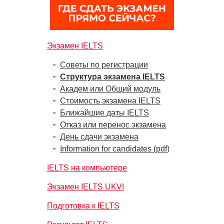
Экзамен IELTS
Советы по регистрации
Структура экзамена IELTS
Академ или Общий модуль
Стоимость экзамена IELTS
Ближайшие даты IELTS
Отказ или перенос экзамена
День сдачи экзамена
Information for candidates (pdf)
IELTS на компьютере
Экзамен IELTS UKVI
Подготовка к IELTS