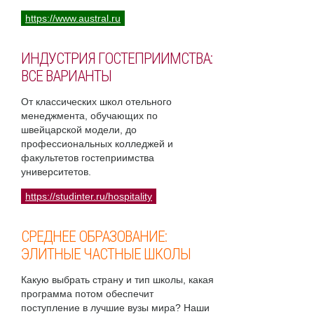
https://www.austral.ru
ИНДУСТРИЯ ГОСТЕПРИИМСТВА:
ВСЕ ВАРИАНТЫ
От классических школ отельного
менеджмента, обучающих по
швейцарской модели, до
профессиональных колледжей и
факультетов гостеприимства
университетов.
https://studinter.ru/hospitality
СРЕДНЕЕ ОБРАЗОВАНИЕ:
ЭЛИТНЫЕ ЧАСТНЫЕ ШКОЛЫ
Какую выбрать страну и тип школы, какая
программа потом обеспечит
поступление в лучшие вузы мира? Наши