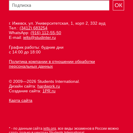
ОК
г. Ижевск, ул. Университетская, 1, корп 2, 332 ауд
Тел.:
(3412) 683254
WhatsApp:
(916) 112-55-50
E-mail:
ielts@studinter.ru
График работы: будние дни
с 14:00 до 18:00
Политика компании в отношении обработки
персональных данных
© 2009—2026 Students International.
Дизайн сайта:
hardwork.ru
Создание сайта:
1PR.ru
Карта сайта
* - по данным сайта
ielts.org
, все виды экзаменов в России можно
сдать только в центрах Students International