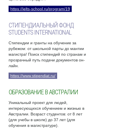
https://ielts-school.ru/program/19
СТИПЕНДИАЛЬНЫЙ ФОНД
STUDENTS INTERNATIONAL
Стипендии и гранты на обучение за
рубежом: от школьной парты до мантии
магистра! Поиск стипендий по странам и
прозрачный путь подачи документов он-
лайн.
https://www.stipendiat.ru/
ОБРАЗОВАНИЕ В АВСТРАЛИИ
Уникальный проект для людей,
интересующихся обучением и жизнью в
Австралии. Возраст студентов: от 8 лет
(для учебы в школе) до 37 лет (для
обучения в магистратуре).