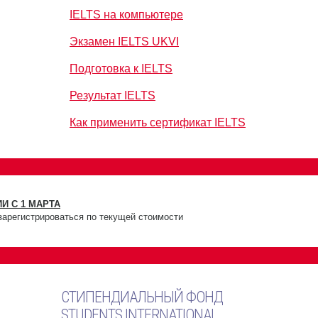
IELTS на компьютере
Экзамен IELTS UKVI
Подготовка к IELTS
Результат IELTS
Как применить сертификат IELTS
И С 1 МАРТА
зарегистрироваться по текущей стоимости
СТИПЕНДИАЛЬНЫЙ ФОНД
STUDENTS INTERNATIONAL