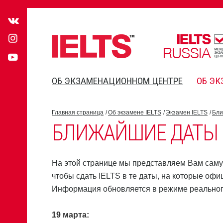
ОБ ЭКЗАМЕНАЦИОННОМ ЦЕНТРЕ
ОБ ЭК
Главная страница
Об экзамене IELTS
Экзамен IELTS
Бли
БЛИЖАЙШИЕ ДАТЫ I
На этой странице мы представляем Вам саму
чтобы сдать IELTS в те даты, на которые оф
Информация обновляется в режиме реальног
19 марта: