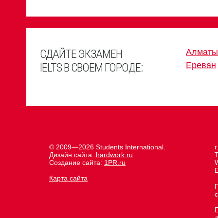
СДАЙТЕ ЭКЗАМЕН
Алматы
Ереван
IELTS В СВОЕМ ГОРОДЕ:
© 2009—2026 Students International.
г
Дизайн сайта:
hardwork.ru
Создание сайта:
1PR.ru
E
Карта сайта
с