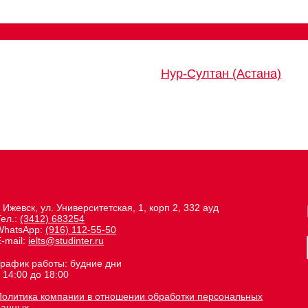
Нур-Султан (Астана)
. Ижевск, ул. Университетская, 1, корп 2, 332 ауд
Тел.:
(3412) 683254
WhatsApp:
(916) 112-55-50
-mail:
ielts@studinter.ru
График работы: будние дни
 14:00 до 18:00
Политика компании в отношении обработки персональных
данных