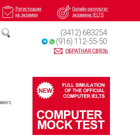
Регистрация
Онлайн-результат
на экзамен
экзамена IELTS
(3412) 683254
(916) 112-55-50
ОБРАТНАЯ СВЯЗЬ
мест,