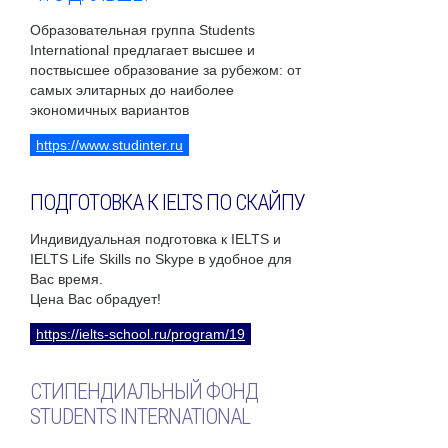
Образовательная группа Students
International предлагает высшее и
поствысшее образование за рубежом: от
самых элитарных до наиболее
экономичных вариантов
https://www.studinter.ru
ПОДГОТОВКА К IELTS ПО СКАЙПУ
Индивидуальная подготовка к IELTS и
IELTS Life Skills по Skype в удобное для
Вас время.
Цена Вас обрадует!
https://ielts-school.ru/program/19
СТИПЕНДИАЛЬНЫЙ ФОНД
STUDENTS INTERNATIONAL