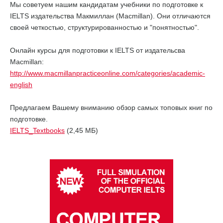
Мы советуем нашим кандидатам учебники по подготовке к
IELTS издательства Макмиллан (Macmillan). Они отличаются
своей четкостью, структурированностью и "понятностью".
Онлайн курсы для подготовки к IELTS от издательсва
Macmillan:
http://www.macmillanpracticeonline.com/categories/academic-
english
Предлагаем Вашему вниманию обзор самых топовых книг по
подготовке.
IELTS_Textbooks
(2,45 MБ)