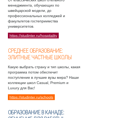
От классических школ отельного
менеджмента, обучающих по
швейцарской модели, до
профессиональных колледжей и
факультетов гостеприимства
университетов.
https://studinter.ru/hospitality
СРЕДНЕЕ ОБРАЗОВАНИЕ:
ЭЛИТНЫЕ ЧАСТНЫЕ ШКОЛЫ
Какую выбрать страну и тип школы, какая
программа потом обеспечит
поступление в лучшие вузы мира? Наши
коллекции школ Casual, Premium и
Luxury для Вас!
https://studinter.ru/schools
ОБРАЗОВАНИЕ В КАНАДЕ: