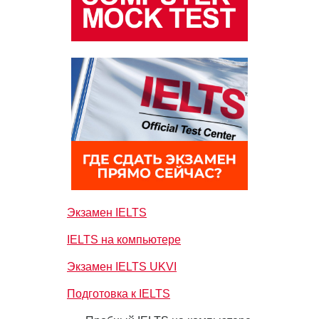
Экзамен IELTS
IELTS на компьютере
Экзамен IELTS UKVI
Подготовка к IELTS