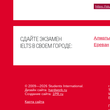
https://st
СДАЙТЕ ЭКЗАМЕН
Алматы
Ереван
IELTS В СВОЕМ ГОРОДЕ:
© 2009—2026 Students International.
г
Дизайн сайта:
hardwork.ru
Создание сайта:
1PR.ru
E
Карта сайта
с