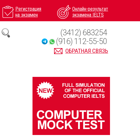
Регистрация
Онлайн-результат
на экзамен
экзамена IELTS
(3412) 683254
(916) 112-55-50
ОБРАТНАЯ СВЯЗЬ