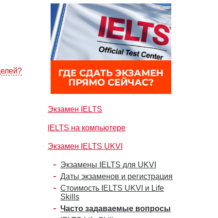
целей?
Экзамен IELTS
IELTS на компьютере
Экзамен IELTS UKVI
Экзамены IELTS для UKVI
Даты экзаменов и регистрация
Стоимость IELTS UKVI и Life
Skills
Часто задаваемые вопросы