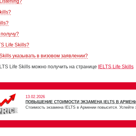
istening?
ills?
lls?
я получу?
 Life Skills?
Skills указывать в визовом заявлении?
S Life Skills можно получить на странице
IELTS Life Skills
13.02.2026
ПОВЫШЕНИЕ СТОИМОСТИ ЭКЗАМЕНА IELTS В АРМЕНИ
Стоимость экзамена IELTS в Армении повысится. Успейте 