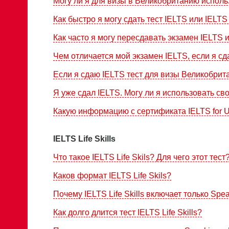
Могу ли я для визы в Великобританию испол
Как быстро я могу сдать тест IELTS или IELTS L
Как часто я могу пересдавать экзамен IELTS ил
Чем отличается мой экзамен IELTS, если я с
Если я сдаю IELTS тест для визы Великобрита
Я уже сдал IELTS. Могу ли я использовать с
Какую информацию с сертификата IELTS for 
IELTS Life Skills
Что такое IELTS Life Skils? Для чего этот тест
Каков формат IELTS Life Skils?
Почему IELTS Life Skills включает только Spea
Как долго длится тест IELTS Life Skills?