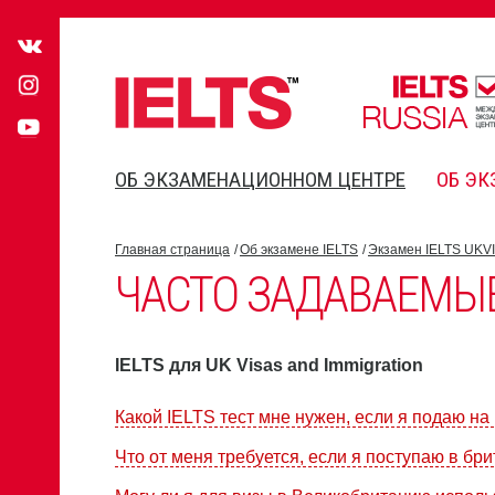
ОБ ЭКЗАМЕНАЦИОННОМ ЦЕНТРЕ
ОБ ЭК
Главная страница
Об экзамене IELTS
Экзамен IELTS UKVI
ЧАСТО ЗАДАВАЕМЫ
IELTS для UK Visas and Immigration
Какой IELTS тест мне нужен, если я подаю на
Что от меня требуется, если я поступаю в бр