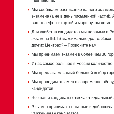
International.
Мы сообщаем расписание вашего экзамена
экзамена (а не в день письменной части!)
ваш телефон с картой и маршрутом до мес
Для удобства кандидатов мы первыми в Ро
экзамена IELTS максимально долго. Закон
других Центрах? – Позвоните нам!
Мы принимаем экзамен в более чем 30 гор
У нас самое большое в России количество
Мы предлагаем самый большой выбор город
Мы проводим экзамен в современно оборуд
кандидатов.
Все наши кандидаты отмечают идеальный зв
Экзамен принимают опытные и доброжела
уважением у кандидатов.