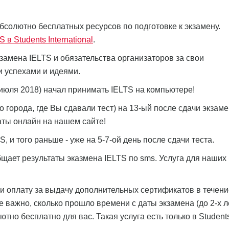
бсолютно бесплатных ресурсов по подготовке к экзамену.
в Students International
.
амена IELTS и обязательства организаторов за свои
 успехами и идеями.
с июля 2018) начал принимать IELTS на компьютере!
о города, где Вы сдавали тест) на 13-ый после сдачи экзам
аты онлайн на нашем сайте!
 и того раньше - уже на 5-7-ой день после сдачи теста.
бщает результаты эказмена IELTS по sms. Услуга для наших
и оплату за выдачу дополнительных сертификатов в течени
не важно, сколько прошло времени с даты экзамена (до 2-х ле
но бесплатно для вас. Такая услуга есть только в Student