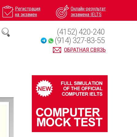
Регистрация
Онлайн-результат
на экзамен
экзамена IELTS
(4152) 420-240
(914) 327-83-55
ОБРАТНАЯ СВЯЗЬ