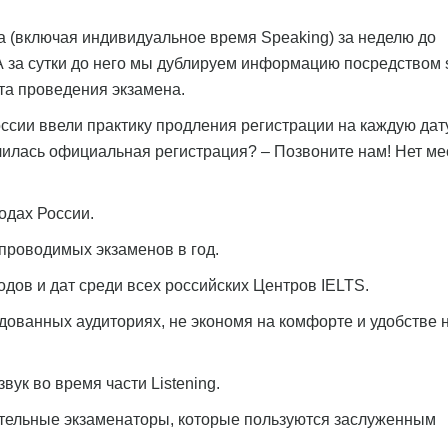
 (включая индивидуальное время Speaking) за неделю до
. А за сутки до него мы дублируем информацию посредством
та проведения экзамена.
ссии ввели практику продления регистрации на каждую дат
чилась официальная регистрация? – Позвоните нам! Нет ме
одах России.
 проводимых экзаменов в год.
ов и дат среди всех российских Центров IELTS.
ованных аудиториях, не экономя на комфорте и удобстве 
ук во время части Listening.
тельные экзаменаторы, которые пользуются заслуженным