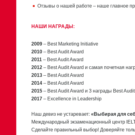
Отзывы о нашей работе – наше главное пр
НАШИ НАГРАДЫ:
2009
– Best Marketing Initiative
2010
– Best Audit Award
2011
– Best Audit Award
2012
– Best Audit Award и самая почетная наг
2013
– Best Audit Award
2014
– Best Audit Award
2015
– Best Audit Award и 3 награды Best Audit
2017
– Excellence in Leadership
Наш девиз не устаревает:
«Выбирая для себ
Международный экзаменационный центр IELTS 
Сделайте правильный выбор! Доверяйте тол