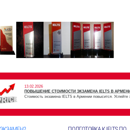
13.02.2026
ПОВЫШЕНИЕ СТОИМОСТИ ЭКЗАМЕНА IELTS В АРМЕНИ
Стоимость экзамена IELTS в Армении повысится. Успейте 
 ЭКЗАМЕН?
ПОДГОТОВКА К IELTS ПО