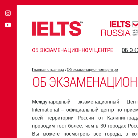
ОБ ЭКЗАМЕНАЦИОННОМ ЦЕНТРЕ
ОБ ЭК
Главная страница
Об экзаменационном центре
ОБ ЭКЗАМЕНАЦИОН
Международный экзаменационный Цен
International – официальный центр по прие
всей территории России от Калинингра
проводим тест более, чем в 30 городах Рос
Вы можете посмотреть все города, в к