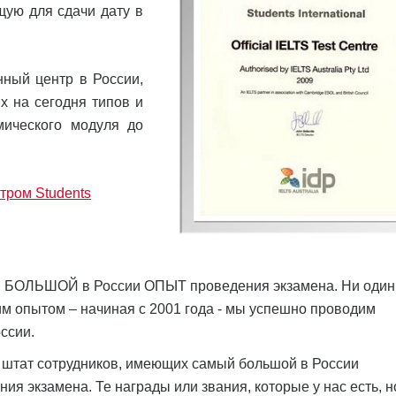
щую для сдачи дату в
енный центр в России,
х на сегодня типов и
мического модуля до
тром Students
 БОЛЬШОЙ в России ОПЫТ проведения экзамена. Ни один
им опытом – начиная с 2001 года - мы успешно проводим
ссии.
тат сотрудников, имеющих самый большой в России
я экзамена. Те награды или звания, которые у нас есть, н