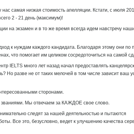
 нас самая низкая стоимость апелляции. Кстати, с июля 201
его 2 - 21 день (максимум)!
ции на экзамен и в то же время всегда идем навстречу наш
ход к нуждам каждого кандидата. Благодаря этому они по 
ах, что помогает им целиком сосредоточиться на самой сд
нтр IELTS много лет назад начал предоставлять канцелярс
? Но разве не от таких мелочей в том числе зависит ваш у
интересованными сторонами.
 званиями. Мы отвечаем за КАЖДОЕ свое слово.
внимательно следят за нашей деятельностью и пытаются
оты. Все это, безусловно, ведет к улучшению качества сер