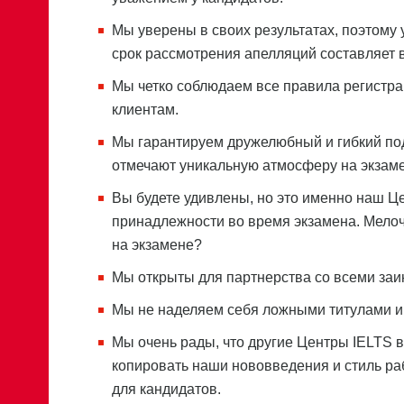
Мы уверены в своих результатах, поэтому у
срок рассмотрения апелляций составляет вс
Мы четко соблюдаем все правила регистра
клиентам.
Мы гарантируем дружелюбный и гибкий под
отмечают уникальную атмосферу на экзамен
Вы будете удивлены, но это именно наш Це
принадлежности во время экзамена. Мелочь
на экзамене?
Мы открыты для партнерства со всеми за
Мы не наделяем себя ложными титулами и
Мы очень рады, что другие Центры IELTS 
копировать наши нововведения и стиль раб
для кандидатов.