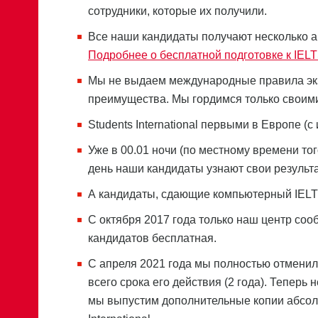
сотрудники, которые их получили.
Все наши кандидаты получают несколько а
Подробнее о бесплатной подготовке к IELTS 
Мы не выдаем международные правила экз
преимущества. Мы гордимся только своими
Students International первыми в Европе (
Уже в 00.01 ночи (по местному времени тог
день наши кандидаты узнают свои результ
А кандидаты, сдающие компьютерный IELTS,
С октября 2017 года только наш центр соо
кандидатов бесплатная.
С апреля 2021 года мы полностью отменил
всего срока его действия (2 года). Теперь 
мы выпустим дополнительные копии абсолют