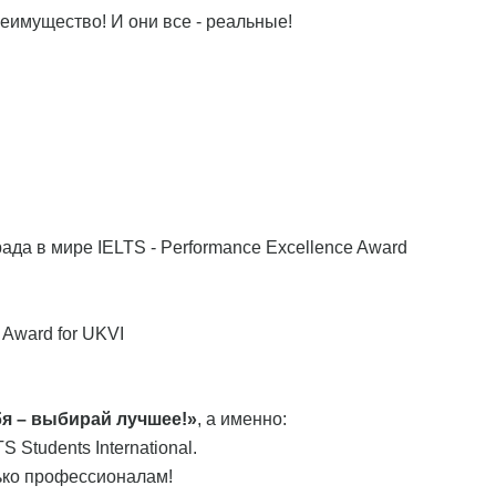
еимущество! И они все - реальные!
рада в мире IELTS - Performance Excellence Award
 Award for UKVI
я – выбирай лучшее!»
, а именно:
Students International.
ько профессионалам!