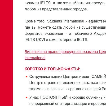
экзамен IELTS, а так же выбрать интересую
любом из представленных городов.
Кроме того, Students International - единств
где вы можете сдать любой из существующи
форматов экзаменов - от обычного Акаде
IELTS UKVI и компьютерного IELTS.
Лицензия на право проведения экзамена Цен
International
КОРОТКО И ТОЛЬКО ФАКТЫ:
Сотрудники наших Центров имеют САМЫЙ
Центр в стране не может похвастаться так
экзамены в различных регионах по всей Ро
У нас ПОСТОЯННЫЙ и хорошо обученный ш
непрерывный опыт организации и проведени