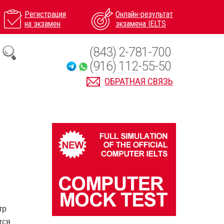
Регистрация
Онлайн-результат
на экзамен
экзамена IELTS
(843) 2-781-700
(916) 112-55-50
ОБРАТНАЯ СВЯЗЬ
тр
тся