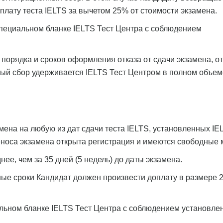
лату теста IELTS за вычетом 25% от стоимости экзамена.
специальном бланке IELTS Тест Центра с соблюдением
порядка и сроков оформления отказа от сдачи экзамена, от
ый сбор удерживается IELTS Тест Центром в полном объем
мена на любую из дат сдачи теста IELTS, установленных IE
еноса экзамена открыта регистрация и имеются свободные 
ее, чем за 35 дней (5 недель) до даты экзамена.
ные сроки Кандидат должен произвести доплату в размере 
льном бланке IELTS Тест Центра с соблюдением установле