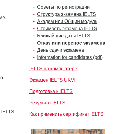
Советы по регистрации
с
Структура экзамена IELTS
ме.
Академ или Общий модуль
Стоимость экзамена IELTS
Ближайшие даты IELTS
Отказ или перенос экзамена
День сдачи экзамена
Information for candidates (pdf)
IELTS на компьютере
по
Экзамен IELTS UKVI
.
Подготовка к IELTS
Результат IELTS
 IELTS
Как применить сертификат IELTS