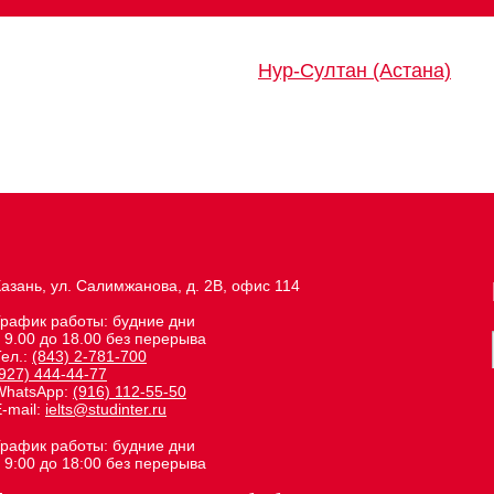
Нур-Султан (Астана)
азань, ул. Салимжанова, д. 2В, офис 114
График работы: будние дни
 9.00 до 18.00 без перерыва
Тел.:
(843) 2-781-700
927) 444-44-77
WhatsApp:
(916) 112-55-50
-mail:
ielts@studinter.ru
График работы: будние дни
 9:00 до 18:00 без перерыва