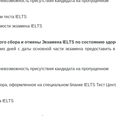
невозможность присутствия кандидата на пропущенном
и теста IELTS
имости экзамена IELTS
го сбора и отмены Экзамена IELTS по состоянию здор
чих дней с даты основной части экзамена предоставить в
невозможность присутствия кандидата на пропущенном
бора, оформленное на специальном бланке IELTS Тест Цент
а IELTS