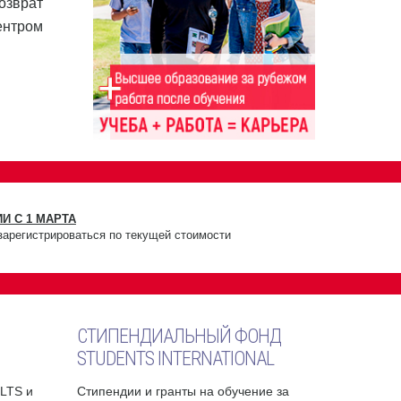
озврат
ентром
И С 1 МАРТА
зарегистрироваться по текущей стоимости
СТИПЕНДИАЛЬНЫЙ ФОНД
STUDENTS INTERNATIONAL
ELTS и
Стипендии и гранты на обучение за