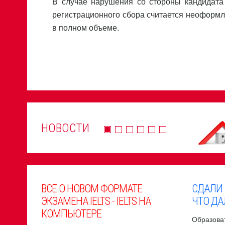
В случае нарушения со стороны кандидата
регистрационного сбора считается неоформ
в полном объеме.
НОВОСТИ
ВСЕ О НОВОМ ФОРМАТЕ
СДАЛИ
ЭКЗАМЕНА IELTS - IELTS НА
ЧТО ДА
КОМПЬЮТЕРЕ
Образоват