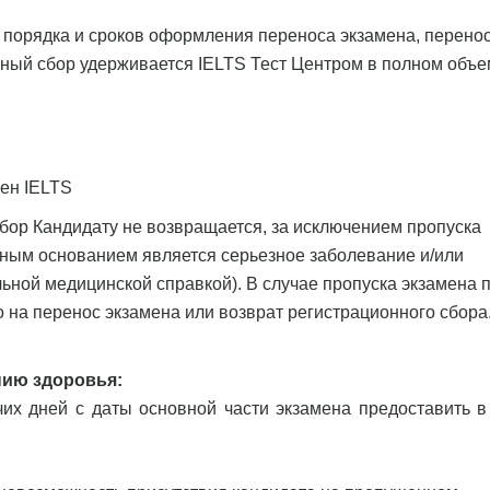
 порядка и сроков оформления переноса экзамена, перено
ный сбор удерживается IELTS Тест Центром в полном объе
мен IELTS
бор Кандидату не возвращается, за исключением пропуска
чным основанием является серьезное заболевание и/или
ьной медицинской справкой).
В случае пропуска экзамена 
о на перенос экзамена или возврат регистрационного сбора
нию здоровья:
чих дней с даты основной части экзамена предоставить в