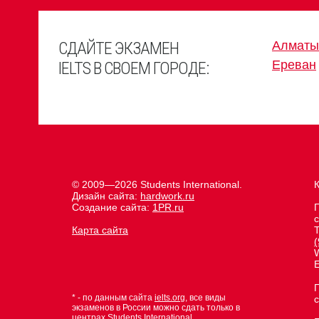
СДАЙТЕ ЭКЗАМЕН
Алматы
Ереван
IELTS В СВОЕМ ГОРОДЕ:
© 2009—2026 Students International.
К
Дизайн сайта:
hardwork.ru
Создание сайта:
1PR.ru
с
Карта сайта
(
E
* - по данным сайта
ielts.org
, все виды
с
экзаменов в России можно сдать только в
центрах Students International