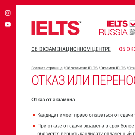
ОБ ЭКЗАМЕНАЦИОННОМ ЦЕНТРЕ
ОБ ЭК
Главная страница
Об экзамене IELTS
Экзамен IELTS
Отк
ОТКАЗ ИЛИ ПЕРЕНО
Отказ от экзамена
Кандидат имеет право отказаться от сдачи 
При отказе от сдачи экзамена в срок более
обязуется вернуть кандидату оплаченный 