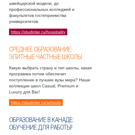
швейцарской модели, до
профессиональных колледжей и
факультетов гостеприимства
университетов.
https://studinter.ru/hospitality
СРЕДНЕЕ ОБРАЗОВАНИЕ:
ЭЛИТНЫЕ ЧАСТНЫЕ ШКОЛЫ
Какую выбрать страну и тип школы, какая
программа потом обеспечит
поступление в лучшие вузы мира? Наши
коллекции школ Casual, Premium и
Luxury для Вас!
https://studinter.ru/schools
ОБРАЗОВАНИЕ В КАНАДЕ:
ОБУЧЕНИЕ ДЛЯ РАБОТЫ!