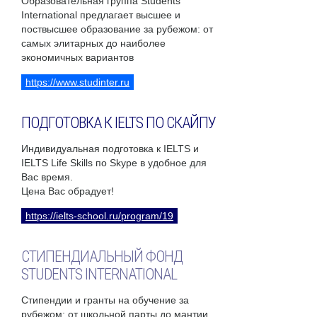
Образовательная группа Students
International предлагает высшее и
поствысшее образование за рубежом: от
самых элитарных до наиболее
экономичных вариантов
https://www.studinter.ru
ПОДГОТОВКА К IELTS ПО СКАЙПУ
Индивидуальная подготовка к IELTS и
IELTS Life Skills по Skype в удобное для
Вас время.
Цена Вас обрадует!
https://ielts-school.ru/program/19
СТИПЕНДИАЛЬНЫЙ ФОНД
STUDENTS INTERNATIONAL
Стипендии и гранты на обучение за
рубежом: от школьной парты до мантии