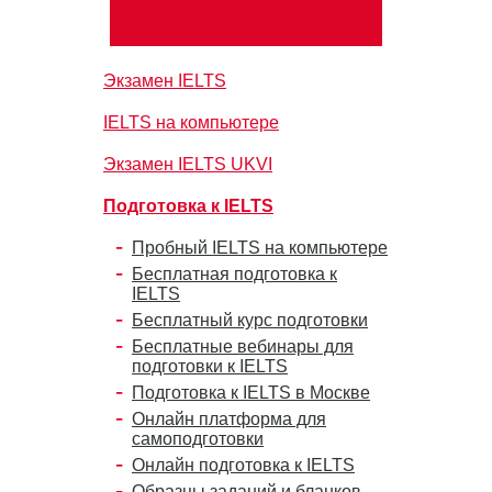
Экзамен IELTS
IELTS на компьютере
Экзамен IELTS UKVI
Подготовка к IELTS
Пробный IELTS на компьютере
Бесплатная подготовка к
IELTS
Бесплатный курс подготовки
Бесплатные вебинары для
подготовки к IELTS
Подготовка к IELTS в Москве
Онлайн платформа для
самоподготовки
Онлайн подготовка к IELTS
Образцы заданий и бланков