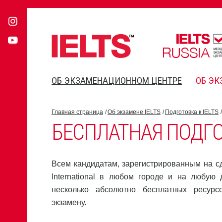
ОБ ЭКЗАМЕНАЦИОННОМ ЦЕНТРЕ
ОБ ЭК
Главная страница
Об экзамене IELTS
Подготовка к IELTS
БЕСПЛАТНАЯ ПОДГОТ
Всем кандидатам, зарегистрированным на сд
International в любом городе и на любую 
несколько абсолютно бесплатных ресурс
экзамену.