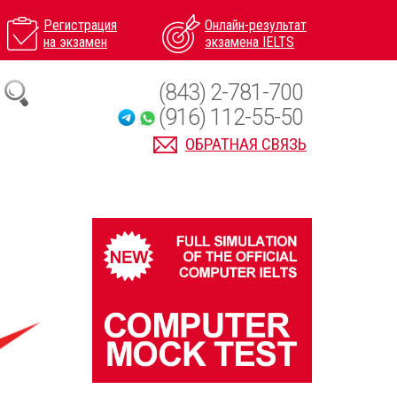
Регистрация
Онлайн-результат
на экзамен
экзамена IELTS
(843) 2-781-700
(916) 112-55-50
ОБРАТНАЯ СВЯЗЬ