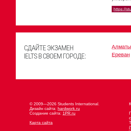
https://st
СДАЙТЕ ЭКЗАМЕН
Алматы
Ереван
IELTS В СВОЕМ ГОРОДЕ:
© 2009—2026 Students International.
К
Дизайн сайта:
hardwork.ru
Создание сайта:
1PR.ru
с
Карта сайта
(