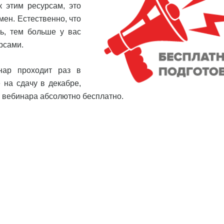
к этим ресурсам, это
ен. Естественно, что
ь, тем больше у вас
рсами.
нар проходит раз в
 на сдачу в декабре,
4 вебинара абсолютно бесплатно.