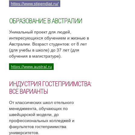
https://www.stipendiat.ru/
ОБРАЗОВАНИЕ В АВСТРАЛИИ
Уникальный проект для людей,
интересующихся обучением и жизнью в
Австралии. Возраст студентов: от 8 лет
(для учебы в школе) до 37 лет (для
обучения в магистратуре).
https://www.austral.ru
ИНДУСТРИЯ ГОСТЕПРИИМСТВА:
ВСЕ ВАРИАНТЫ
От классических школ отельного
менеджмента, обучающих по
швейцарской модели, до
профессиональных колледжей и
факультетов гостеприимства
университетов.