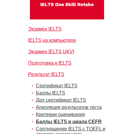
Экзамен IELTS
IELTS на компьютере
Экзамен IELTS UKVI
Подготовка к IELTS
Результат IELTS
Сертификат IELTS
Баллы IELTS
Доп сертификат IELTS
Апелляция результатов теста
Критерии оценивания
Баллы IELTS и шкала CEFR
Соотношение IELTS с TOEFL и