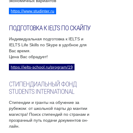
экономичных вариантов
https://www.studinter.ru
ПОДГОТОВКА К IELTS ПО СКАЙПУ
Индивидуальная подготовка к IELTS и
IELTS Life Skills по Skype в удобное для
Вас время.
Цена Вас обрадует!
https://ielts-school.ru/program/19
СТИПЕНДИАЛЬНЫЙ ФОНД
STUDENTS INTERNATIONAL
Стипендии и гранты на обучение за
рубежом: от школьной парты до мантии
магистра! Поиск стипендий по странам и
прозрачный путь подачи документов он-
лайн.