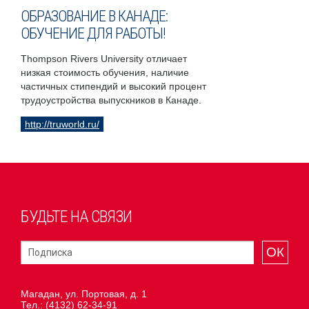
ОБРАЗОВАНИЕ В КАНАДЕ:
ОБУЧЕНИЕ ДЛЯ РАБОТЫ!
Thompson Rivers University отличает
низкая стоимость обучения, наличие
частичных стипендий и высокий процент
трудоустройства выпускников в Канаде.
http://truworld.ru/
БУДЬТЕ НА СВЯЗИ
ОК
Магадан, ул. Портовая, д. 1
Тел.:
(4132) 62-34-91