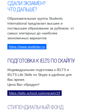
СДАЛИ ЭКЗАМЕН?
ЧТО ДАЛЬШЕ?
Образовательная группа Students
International предлагает высшее и
поствысшее образование за рубежом: от
самых элитарных до наиболее
экономичных вариантов
https://www.studinter.ru
ПОДГОТОВКА К IELTS ПО СКАЙПУ
Индивидуальная подготовка к IELTS и
IELTS Life Skills по Skype в удобное для
Вас время.
Цена Вас обрадует!
https://ielts-school.ru/program/19
СТИПЕНДИАЛЬНЫЙ ФОНД