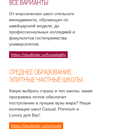
ВСЕ ВАРИАНТЫ
От классических школ отельного
менеджмента, обучающих по
швейцарской модели, до
профессиональных колледжей и
факультетов гостеприимства
университетов.
https://studinter.ru/hospitality
СРЕДНЕЕ ОБРАЗОВАНИЕ:
ЭЛИТНЫЕ ЧАСТНЫЕ ШКОЛЫ
Какую выбрать страну и тип школы, какая
программа потом обеспечит
поступление в лучшие вузы мира? Наши
коллекции школ Casual, Premium и
Luxury для Вас!
https://studinter.ru/schools