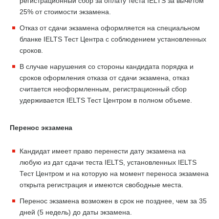
регистрационный сбор за оплату теста IELTS за вычетом
25% от стоимости экзамена.
Отказ от сдачи экзамена оформляется на специальном
бланке IELTS Тест Центра с соблюдением установленных
сроков.
В случае нарушения со стороны кандидата порядка и
сроков оформления отказа от сдачи экзамена, отказ
считается неоформленным, регистрационный сбор
удерживается IELTS Тест Центром в полном объеме.
Перенос экзамена
Кандидат имеет право перенести дату экзамена на
любую из дат сдачи теста IELTS, установленных IELTS
Тест Центром и на которую на момент переноса экзамена
открыта регистрация и имеются свободные места.
Перенос экзамена возможен в срок не позднее, чем за 35
дней (5 недель) до даты экзамена.