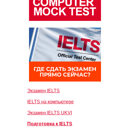
Экзамен IELTS
IELTS на компьютере
Экзамен IELTS UKVI
Подготовка к IELTS