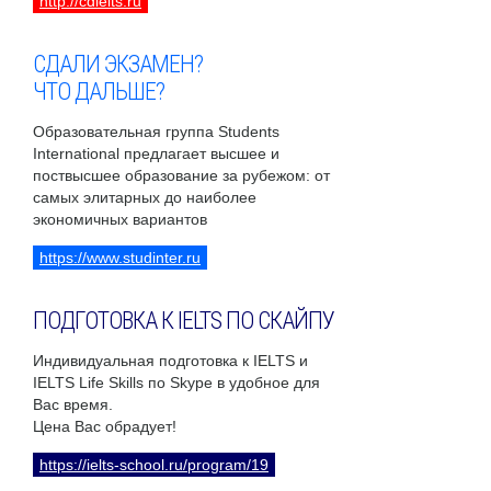
http://cdielts.ru
СДАЛИ ЭКЗАМЕН?
ЧТО ДАЛЬШЕ?
Образовательная группа Students
International предлагает высшее и
поствысшее образование за рубежом: от
самых элитарных до наиболее
экономичных вариантов
https://www.studinter.ru
ПОДГОТОВКА К IELTS ПО СКАЙПУ
Индивидуальная подготовка к IELTS и
IELTS Life Skills по Skype в удобное для
Вас время.
Цена Вас обрадует!
https://ielts-school.ru/program/19