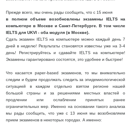
Прежде всего, мы очень рады сообщить, что с 15 июня
в полном объеме возобновлены экзамены IELTS на
компьютере в Москве и Санкт-Петербурге. В том числе
IELTS для UKVI - оба модуля (в Москве).
Сдать экзамен IELTS на компьютере можно каждый день 7
дней в неделю! Результаты становятся известны уже на 3-4
день! Регистрируйтесь и сдавайте IELTS на компьютере!
Экзамены гарантировано состоятся, это удобнее и быстрее!
Что касается paper-based экзаменов, то мы внимательно
следим и будем продолжать следить за эпидемиологической
ситуацией в каждом отдельно взятом регионе нашей
большой страны и за решениями местных властей о
продлении или ослаблении принятых ранее
ограничительных мер. Именно на основании такого анализа
мы рады сообщить, что уже с 13 июня мы возобновляем
прием экзаменов в некоторых городах. А именно: