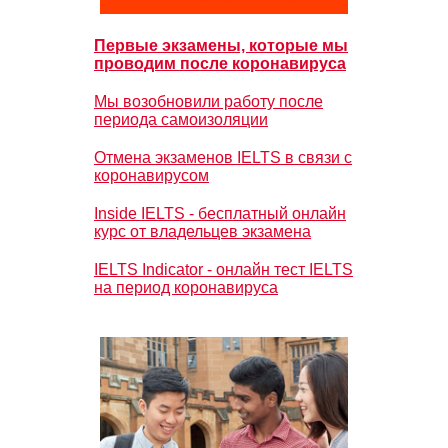
Первые экзамены, которые мы
проводим после коронавируса
Мы возобновили работу после
периода самоизоляции
Отмена экзаменов IELTS в связи с
коронавирусом
Inside IELTS - бесплатный онлайн
курс от владельцев экзамена
IELTS Indicator - онлайн тест IELTS
на период коронавируса