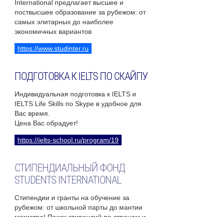
International предлагает высшее и
поствысшее образование за рубежом: от
самых элитарных до наиболее
экономичных вариантов
https://www.studinter.ru
ПОДГОТОВКА К IELTS ПО СКАЙПУ
Индивидуальная подготовка к IELTS и
IELTS Life Skills по Skype в удобное для
Вас время.
Цена Вас обрадует!
https://ielts-school.ru/program/19
СТИПЕНДИАЛЬНЫЙ ФОНД
STUDENTS INTERNATIONAL
Стипендии и гранты на обучение за
рубежом: от школьной парты до мантии