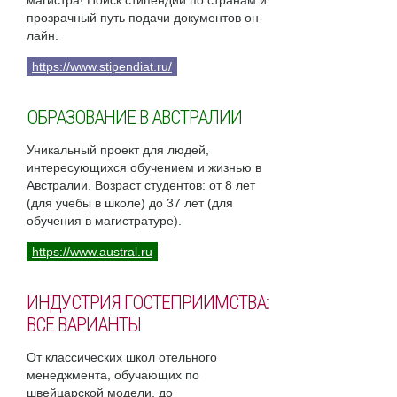
магистра! Поиск стипендий по странам и
прозрачный путь подачи документов он-
лайн.
https://www.stipendiat.ru/
ОБРАЗОВАНИЕ В АВСТРАЛИИ
Уникальный проект для людей,
интересующихся обучением и жизнью в
Австралии. Возраст студентов: от 8 лет
(для учебы в школе) до 37 лет (для
обучения в магистратуре).
https://www.austral.ru
ИНДУСТРИЯ ГОСТЕПРИИМСТВА:
ВСЕ ВАРИАНТЫ
От классических школ отельного
менеджмента, обучающих по
швейцарской модели, до