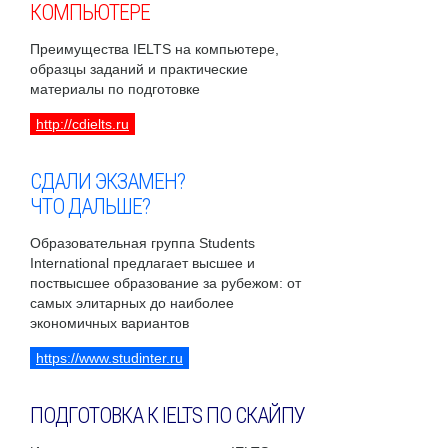
КОМПЬЮТЕРЕ
Преимущества IELTS на компьютере,
образцы заданий и практические
материалы по подготовке
http://cdielts.ru
СДАЛИ ЭКЗАМЕН?
ЧТО ДАЛЬШЕ?
Образовательная группа Students
International предлагает высшее и
поствысшее образование за рубежом: от
самых элитарных до наиболее
экономичных вариантов
https://www.studinter.ru
ПОДГОТОВКА К IELTS ПО СКАЙПУ