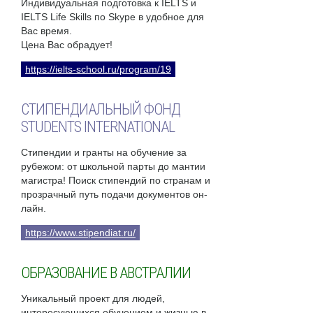
Индивидуальная подготовка к IELTS и
IELTS Life Skills по Skype в удобное для
Вас время.
Цена Вас обрадует!
https://ielts-school.ru/program/19
СТИПЕНДИАЛЬНЫЙ ФОНД
STUDENTS INTERNATIONAL
Стипендии и гранты на обучение за
рубежом: от школьной парты до мантии
магистра! Поиск стипендий по странам и
прозрачный путь подачи документов он-
лайн.
https://www.stipendiat.ru/
ОБРАЗОВАНИЕ В АВСТРАЛИИ
Уникальный проект для людей,
интересующихся обучением и жизнью в