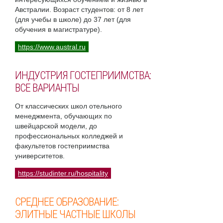
Австралии. Возраст студентов: от 8 лет
(для учебы в школе) до 37 лет (для
обучения в магистратуре).
https://www.austral.ru
ИНДУСТРИЯ ГОСТЕПРИИМСТВА:
ВСЕ ВАРИАНТЫ
От классических школ отельного
менеджмента, обучающих по
швейцарской модели, до
профессиональных колледжей и
факультетов гостеприимства
университетов.
https://studinter.ru/hospitality
СРЕДНЕЕ ОБРАЗОВАНИЕ:
ЭЛИТНЫЕ ЧАСТНЫЕ ШКОЛЫ