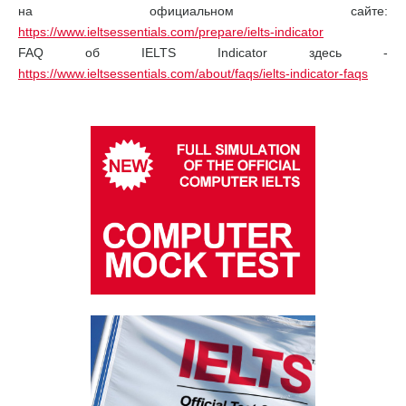
на официальном сайте:
https://www.ieltsessentials.com/prepare/ielts-indicator
FAQ об IELTS Indicator здесь -
https://www.ieltsessentials.com/about/faqs/ielts-indicator-faqs