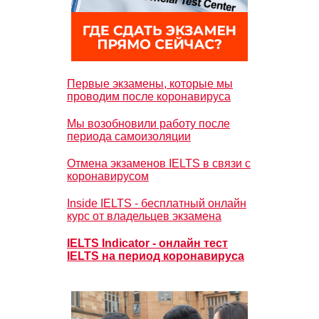
Первые экзамены, которые мы
проводим после коронавируса
Мы возобновили работу после
периода самоизоляции
Отмена экзаменов IELTS в связи с
коронавирусом
Inside IELTS - бесплатный онлайн
курс от владельцев экзамена
IELTS Indicator - онлайн тест
IELTS на период коронавируса