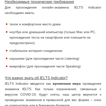
Необходимые технические требования
Для прохождения онлайн-экзамена IELTS Indicator
необходимо иметь:
тихое и комфортное место дома
ноутбук или домашний компьютер (только Mac или PC,
прохождение теста на смартфоне или планшете не
предусмотрено)
стабильное интернет-соединение
наушники (для прохождения части Listening)
микрофон (для прохождения части Speaking)
Что важно знать об
IELTS
Indicator
?
IELTS Indicator вводится как
временная мера
проведения
экзамена IELTS. Как только ограничения, связанные с
вирусом COVID-19, будут сняты, наш центр вернется к
проведению экзаменов в привычной для вас форме – очно
на компьютере или в бумажном формате.