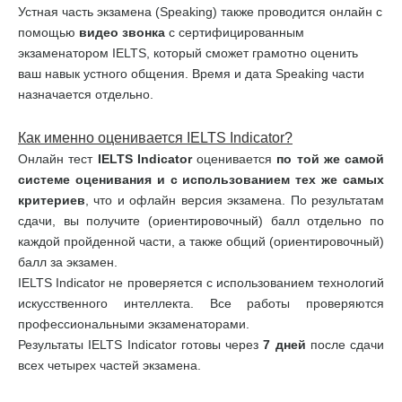
Устная часть экзамена (Speaking) также проводится онлайн с
помощью
видео звонка
с сертифицированным
экзаменатором IELTS, который сможет грамотно оценить
ваш навык устного общения. Время и дата Speaking части
назначается отдельно.
Как именно оценивается
IELTS
Indicator
?
Онлайн тест
IELTS
Indicator
оценивается
по той же самой
системе оценивания и с использованием тех же самых
критериев
, что и офлайн версия экзамена. По результатам
сдачи, вы получите (ориентировочный) балл отдельно по
каждой пройденной части, а также общий (ориентировочный)
балл за экзамен.
IELTS Indicator не проверяется с использованием технологий
искусственного интеллекта. Все работы проверяются
профессиональными экзаменаторами.
Результаты IELTS Indicator готовы через
7 дней
после сдачи
всех четырех частей экзамена.