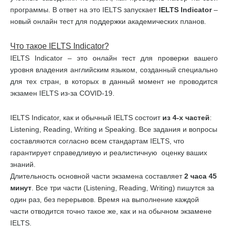
программы. В ответ на это IELTS запускает
IELTS
Indicator
–
новый онлайн тест для поддержки академических планов.
Что такое
IELTS
Indicator
?
IELTS Indicator – это онлайн тест для проверки вашего
уровня владения английским языком, созданный специально
для тех стран, в которых в данный момент не проводится
экзамен IELTS из-за COVID-19.
IELTS Indicator, как и обычный IELTS состоит
из
4-
х
частей
:
Listening, Reading, Writing и Speaking. Все задания и вопросы
составляются согласно всем стандартам IELTS, что
гарантирует справедливую и реалистичную оценку ваших
знаний.
Длительность основной части экзамена составляет
2 часа 45
минут
. Все три части (Listening, Reading, Writing) пишутся за
один раз, без перерывов. Время на выполнение каждой
части отводится точно такое же, как и на обычном экзамене
IELTS.