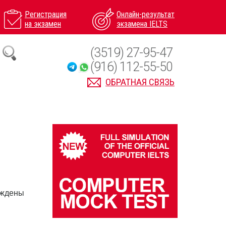
Регистрация
Онлайн-результат
на экзамен
экзамена IELTS
(3519) 27-95-47
(916) 112-55-50
ОБРАТНАЯ СВЯЗЬ
уждены