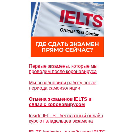
Первые экзамены, которые мы
проводим после коронавируса
Мы возобновили работу после
периода самоизоляции
Отмена экзаменов IELTS в
связи с коронавирусом
Inside IELTS - бесплатный онлайн
курс от владельцев экзамена