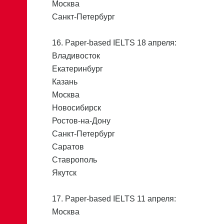
Москва
Санкт-Петербург
16. Paper-based IELTS 18 апреля:
Владивосток
Екатеринбург
Казань
Москва
Новосибирск
Ростов-на-Дону
Санкт-Петербург
Саратов
Ставрополь
Якутск
17. Paper-based IELTS 11 апреля:
Москва