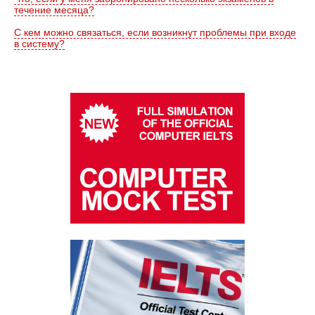
течение месяца?
С кем можно связаться, если возникнут проблемы при входе
в систему?