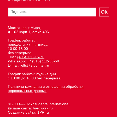
ОК
Москва, пр-т Мира,
д. 102 корп.1, офис 406
График работы:
понедельник - пятница
10.00-18.00
без перерыва
Тел.:
(495) 125-15-76
WhatsApp:
+7 (916) 112-55-50
E-mail:
ielts@studinter.ru
График работы: будние дни
с 10:00 до 18:00 без перерыва
Политика компании в отношении обработки
персональных данных
© 2009—2026 Students International.
Дизайн сайта:
hardwork.ru
Создание сайта:
1PR.ru