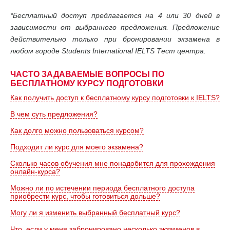
*Бесплатный доступ предлагается на 4 или 30 дней в
зависимости от выбранного предложения. Предложение
действительно только при бронировании экзамена в
любом городе Students International IELTS Тест центра.
ЧАСТО ЗАДАВАЕМЫЕ ВОПРОСЫ ПО
БЕСПЛАТНОМУ КУРСУ ПОДГОТОВКИ
Как получить доступ к бесплатному курсу подготовки к IELTS?
В чем суть предложения?
Как долго можно пользоваться курсом?
Подходит ли курс для моего экзамена?
Сколько часов обучения мне понадобится для прохождения
онлайн-курса?
Можно ли по истечении периода бесплатного доступа
приобрести курс, чтобы готовиться дольше?
Могу ли я изменить выбранный бесплатный курс?
Что, если у меня забронировано несколько экзаменов в