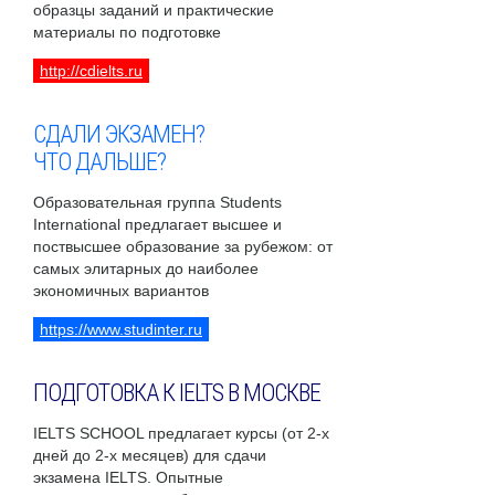
образцы заданий и практические
материалы по подготовке
http://cdielts.ru
СДАЛИ ЭКЗАМЕН?
ЧТО ДАЛЬШЕ?
Образовательная группа Students
International предлагает высшее и
поствысшее образование за рубежом: от
самых элитарных до наиболее
экономичных вариантов
https://www.studinter.ru
ПОДГОТОВКА К IELTS В МОСКВЕ
IELTS SCHOOL предлагает курсы (от 2-х
дней до 2-х месяцев) для сдачи
экзамена IELTS. Опытные