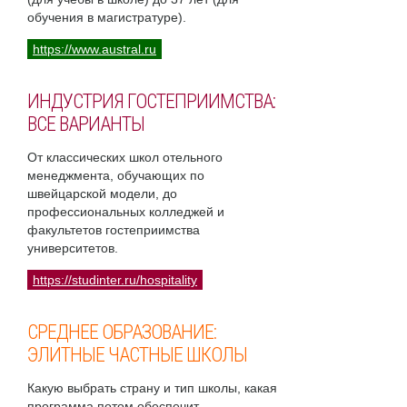
обучения в магистратуре).
https://www.austral.ru
ИНДУСТРИЯ ГОСТЕПРИИМСТВА:
ВСЕ ВАРИАНТЫ
От классических школ отельного
менеджмента, обучающих по
швейцарской модели, до
профессиональных колледжей и
факультетов гостеприимства
университетов.
https://studinter.ru/hospitality
СРЕДНЕЕ ОБРАЗОВАНИЕ:
ЭЛИТНЫЕ ЧАСТНЫЕ ШКОЛЫ
Какую выбрать страну и тип школы, какая
программа потом обеспечит