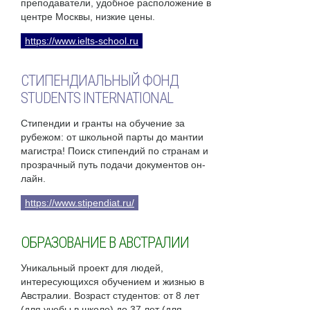
преподаватели, удобное расположение в
центре Москвы, низкие цены.
https://www.ielts-school.ru
СТИПЕНДИАЛЬНЫЙ ФОНД
STUDENTS INTERNATIONAL
Стипендии и гранты на обучение за
рубежом: от школьной парты до мантии
магистра! Поиск стипендий по странам и
прозрачный путь подачи документов он-
лайн.
https://www.stipendiat.ru/
ОБРАЗОВАНИЕ В АВСТРАЛИИ
Уникальный проект для людей,
интересующихся обучением и жизнью в
Австралии. Возраст студентов: от 8 лет
(для учебы в школе) до 37 лет (для