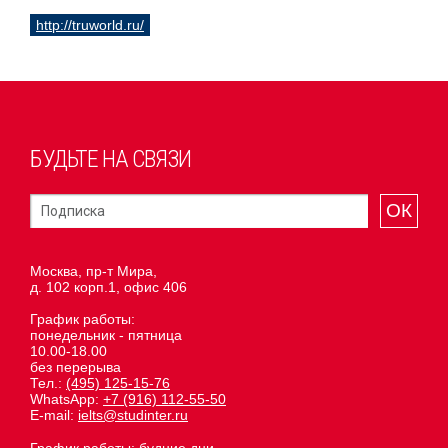
http://truworld.ru/
БУДЬТЕ НА СВЯЗИ
ОК
Москва, пр-т Мира,
д. 102 корп.1, офис 406
График работы:
понедельник - пятница
10.00-18.00
без перерыва
Тел.:
(495) 125-15-76
WhatsApp:
+7 (916) 112-55-50
E-mail:
ielts@studinter.ru