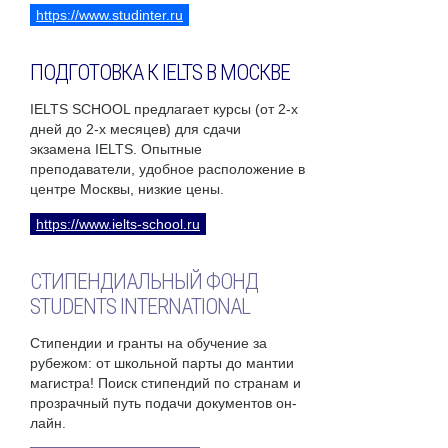
https://www.studinter.ru
ПОДГОТОВКА К IELTS В МОСКВЕ
IELTS SCHOOL предлагает курсы (от 2-х
дней до 2-х месяцев) для сдачи
экзамена IELTS. Опытные
преподаватели, удобное расположение в
центре Москвы, низкие цены.
https://www.ielts-school.ru
СТИПЕНДИАЛЬНЫЙ ФОНД
STUDENTS INTERNATIONAL
Стипендии и гранты на обучение за
рубежом: от школьной парты до мантии
магистра! Поиск стипендий по странам и
прозрачный путь подачи документов он-
лайн.