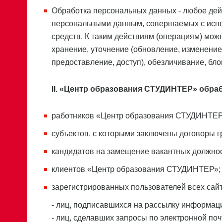
Обработка персональных данных - любое дейс
персональными данным, совершаемых с испол
средств. К таким действиям (операциям) можн
хранение, уточнение (обновление, изменение
предоставление, доступ), обезличивание, бл
II. «Центр образования СТУДИНТЕР» обр
работников «Центр образования СТУДИНТЕР
субъектов, с которыми заключены договоры г
кандидатов на замещение вакантных должн
клиентов «Центр образования СТУДИНТЕР»;
зарегистрированных пользователей всех са
- лиц, подписавшихся на рассылку информац
- лиц, сделавших запросы по электронной поч