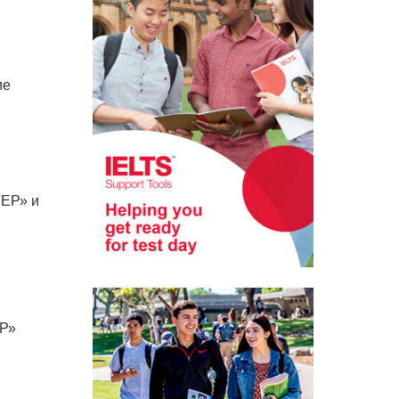
ие
ТЕР» и
ТЕР»