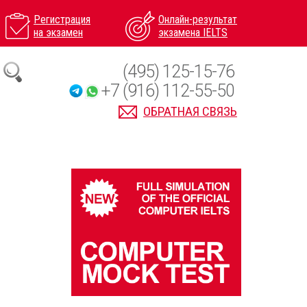
Регистрация
Онлайн-результат
на экзамен
экзамена IELTS
(495) 125-15-76
+7 (916) 112-55-50
ОБРАТНАЯ СВЯЗЬ