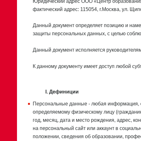
Юридический адрес ООО «Центр образования С
фактический адрес: 115054, г.Москва, ул. Щипо
Данный документ определяет позицию и нам
защиты персональных данных, с целью соблю
Данный документ исполняется руководителя
К данному документу имеет доступ любой су
I. Дефиниции
Персональные данные - любая информация, 
определяемому физическому лицу (гражданину)
год, месяц, дата и место рождения, адрес, к
на персональный сайт или аккаунт в социаль
положении, сведения об образовании, профес