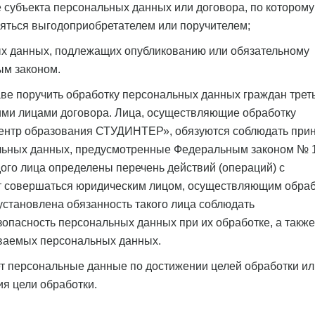
 субъекта персональных данных или договора, по которому
ляться выгодоприобретателем или поручителем;
ых данных, подлежащих опубликованию или обязательному
ым законом.
е поручить обработку персональных данных граждан трет
тими лицами договора. Лица, осуществляющие обработку
ентр образования СТУДИНТЕР», обязуются соблюдать при
альных данных, предусмотренные Федеральным законом № 
ого лица определены перечень действий (операций) с
т совершаться юридическим лицом, осуществляющим обраб
установлена обязанность такого лица соблюдать
опасность персональных данных при их обработке, а также
ываемых персональных данных.
т персональные данные по достижении целей обработки ил
я цели обработки.