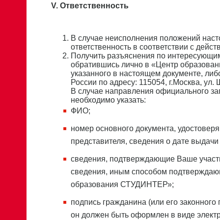
V. Ответственность
В случае неисполнения положений нас
ответственность в соответствии с дей
Получить разъяснения по интересующи
обратившись лично в «Центр образова
указанного в настоящем документе, ли
России по адресу: 115054, г.Москва, ул. 
В случае направления официального з
необходимо указать:
ФИО;
номер основного документа, удостовер
представителя, сведения о дате выдачи
сведения, подтверждающие Ваше участ
сведения, иным способом подтверждаю
образования СТУДИНТЕР»;
подпись гражданина (или его законного 
он должен быть оформлен в виде элект