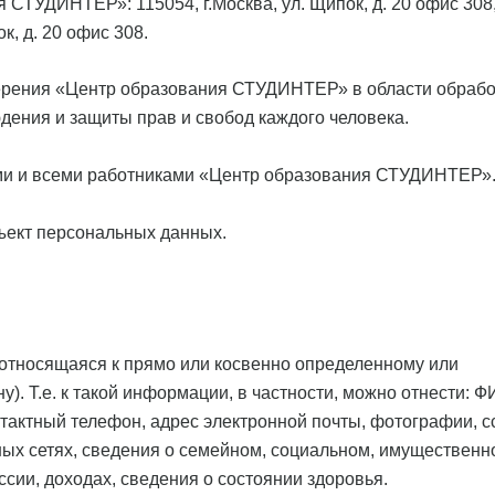
ТУДИНТЕР»: 115054, г.Москва, ул. Щипок, д. 20 офис 308
к, д. 20 офис 308.
ерения «Центр образования СТУДИНТЕР» в области обрабо
дения и защиты прав и свобод каждого человека.
ми и всеми работниками «Центр образования СТУДИНТЕР»
бъект персональных данных.
относящаяся к прямо или косвенно определенному или
. Т.е. к такой информации, в частности, можно отнести: Ф
онтактный телефон, адрес электронной почты, фотографии, 
ных сетях, сведения о семейном, социальном, имущественн
сии, доходах, сведения о состоянии здоровья.