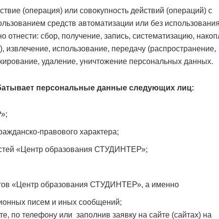
твие (операция) или совокупность действий (операций) с
ьзованием средств автоматизации или без использования
о отнести: сбор, получение, запись, систематизацию, накоп
), извлечение, использование, передачу (распространение,
окирование, удаление, уничтожение персональных данных.
абатывает персональные данные следующих лиц:
»;
ражданско-правового характера;
остей «Центр образования СТУДИНТЕР»;
йтов «Центр образования СТУДИНТЕР», а именно
ионных писем и иных сообщений;
те, по телефону или заполнив заявку на сайте (сайтах) на