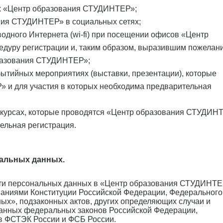
ях «Центр образования СТУДИНТЕР»;
ания СТУДИНТЕР» в социальных сетях;
водного Интернета (wi-fi) при посещении офисов «Центр
уру регистрации и, таким образом, выразившим пожелан
бразования СТУДИНТЕР»;
обытийных мероприятиях (выставки, презентации), которые
 и для участия в которых необходима предварительная
конкурсах, которые проводятся «Центр образования СТУДИН
ельная регистрация.
нальных данных.
ости персональных данных в «Центр образования СТУДИН
ованиями Конституции Российской Федерации, Федерального
ых», подзаконных актов, других определяющих случаи и
данных федеральных законов Российской Федерации,
в ФСТЭК России и ФСБ России.