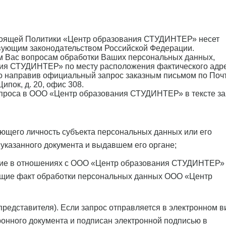
тоящей Политики «Центр образования СТУДИНТЕР» несет
ствующим законодательством Российской Федерации.
м Вас вопросам обработки Ваших персональных данных,
ния СТУДИНТЕР» по месту расположения фактического адре
бо направив официальный запрос заказным письмом по Поч
Щипок, д. 20, офис 308.
апроса в ООО «Центр образования СТУДИНТЕР» в тексте з
яющего личность субъекта персональных данных или его
 указанного документа и выдавшем его органе;
ие в отношениях с ООО «Центр образования СТУДИНТЕР»
щие факт обработки персональных данных ООО «Центр
представителя). Если запрос отправляется в электронном ви
ронного документа и подписан электронной подписью в