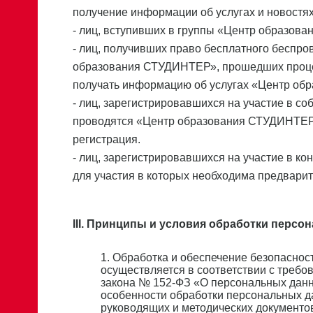
получение информации об услугах и новост
- лиц, вступивших в группы «Центр образов
- лиц, получивших право бесплатного беспро
образования СТУДИНТЕР», прошедших процед
получать информацию об услугах «Центр о
- лиц, зарегистрировавшихся на участие в с
проводятся «Центр образования СТУДИНТЕР»
регистрация.
- лиц, зарегистрировавшихся на участие в 
для участия в которых необходима предварит
III. Принципы и условия обработки персо
1. Обработка и обеспечение безопасн
осуществляется в соответствии с треб
закона № 152-ФЗ «О персональных данн
особенности обработки персональных 
руководящих и методических документо