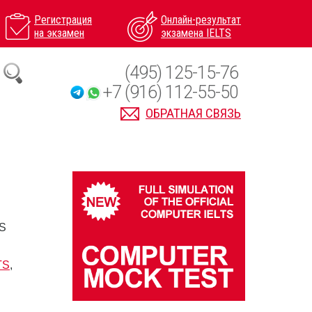
Регистрация
Онлайн-результат
на экзамен
экзамена IELTS
(495) 125-15-76
+7 (916) 112-55-50
ОБРАТНАЯ СВЯЗЬ
TS
TS
,