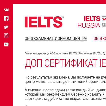
ОБ ЭКЗАМЕНАЦИОННОМ ЦЕНТРЕ
ОБ ЭК
Главная страница
Об экзамене IELTS
Результат IELTS
До
ДОП СЕРТИФИКАТ IE
По результатам экзамена Вы получаете на ру
центр может выслать до пяти копий оригина
А именно: после сдачи теста каждый кандида
который мы рекомендуем бережно хранить и н
сертификата дубликат не выдается. Таковы 