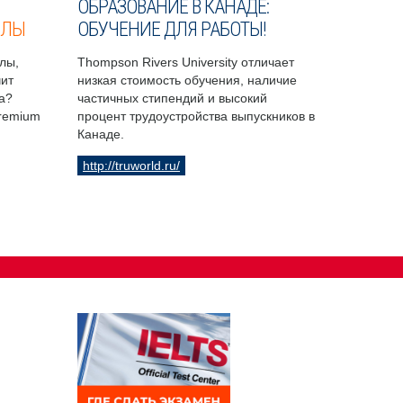
ОБРАЗОВАНИЕ В КАНАДЕ:
ОЛЫ
ОБУЧЕНИЕ ДЛЯ РАБОТЫ!
лы,
Thompson Rivers University отличает
чит
низкая стоимость обучения, наличие
а?
частичных стипендий и высокий
Premium
процент трудоустройства выпускников в
Канаде.
http://truworld.ru/