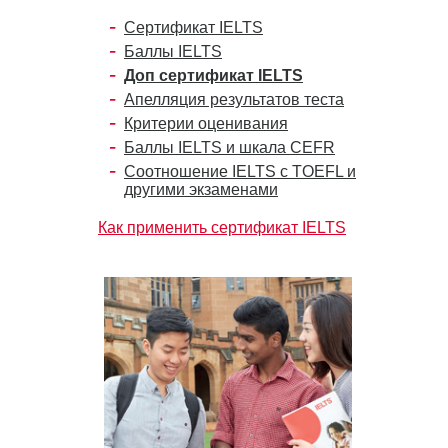
Сертификат IELTS
Баллы IELTS
Доп сертификат IELTS
Апелляция результатов теста
Критерии оценивания
Баллы IELTS и шкала CEFR
Соотношение IELTS с TOEFL и
другими экзаменами
Как применить сертификат IELTS