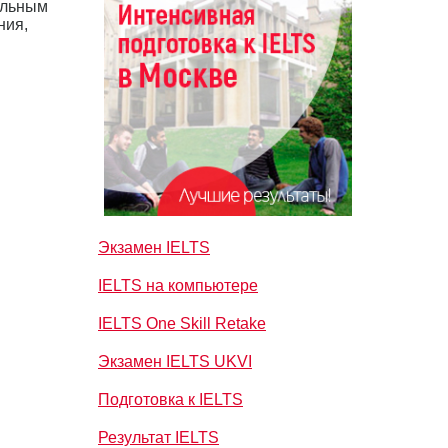
ельным
ния,
Экзамен IELTS
IELTS на компьютере
IELTS One Skill Retake
Экзамен IELTS UKVI
Подготовка к IELTS
Результат IELTS