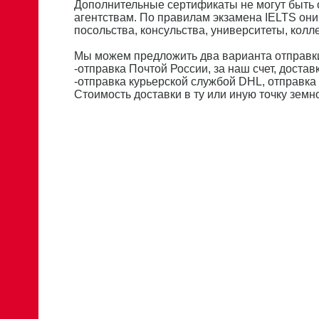
Дополнительные сертификаты не могут быть
агентствам. По правилам экзамена IELTS они
посольства, консульства, университеты, кол
Мы можем предложить два варианта отправки
-отправка Почтой России, за наш счет, доставк
-отправка курьерской службой DHL, отправка 
Стоимость доставки в ту или иную точку зем