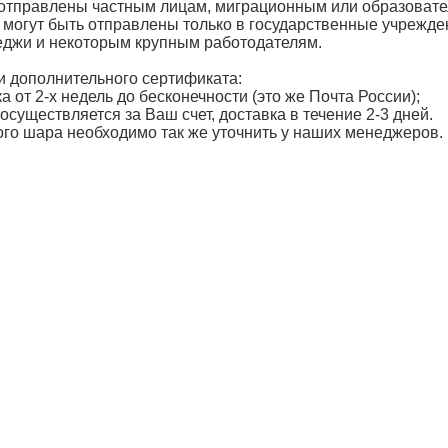
 отправлены частным лицам, миграционным или образоват
 могут быть отправлены только в государственные учрежде
леджи и некоторым крупным работодателям.
 дополнительного сертификата:
а от 2-х недель до бесконечности (это же Почта России);
осуществляется за Ваш счет, доставка в течение 2-3 дней.
ного шара необходимо так же уточнить у наших менеджеров.