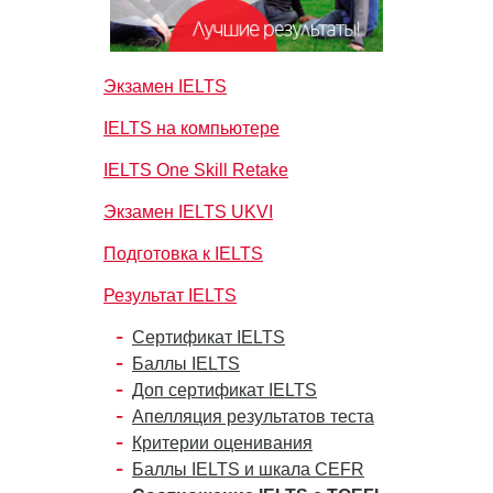
Экзамен IELTS
IELTS на компьютере
IELTS One Skill Retake
Экзамен IELTS UKVI
Подготовка к IELTS
Результат IELTS
Сертификат IELTS
Баллы IELTS
Доп сертификат IELTS
Апелляция результатов теста
Критерии оценивания
Баллы IELTS и шкала CEFR