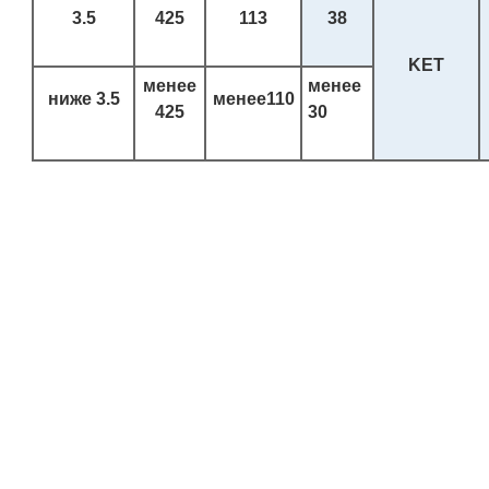
3.5
425
113
38
KET
менее
менее
ниже
3.5
менее
110
425
30