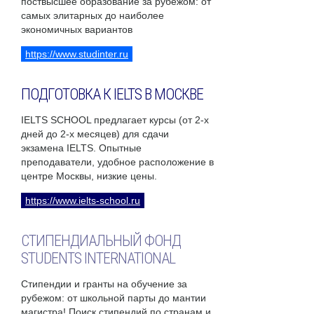
поствысшее образование за рубежом: от
самых элитарных до наиболее
экономичных вариантов
https://www.studinter.ru
ПОДГОТОВКА К IELTS В МОСКВЕ
IELTS SCHOOL предлагает курсы (от 2-х
дней до 2-х месяцев) для сдачи
экзамена IELTS. Опытные
преподаватели, удобное расположение в
центре Москвы, низкие цены.
https://www.ielts-school.ru
СТИПЕНДИАЛЬНЫЙ ФОНД
STUDENTS INTERNATIONAL
Стипендии и гранты на обучение за
рубежом: от школьной парты до мантии
магистра! Поиск стипендий по странам и