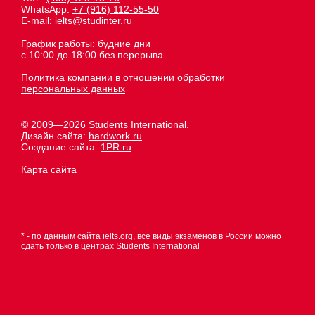
WhatsApp:
+7 (916) 112-55-50
E-mail:
ielts@studinter.ru
График работы: будние дни
с 10:00 до 18:00 без перерыва
Политика компании в отношении обработки
персональных данных
© 2009—2026 Students International.
Дизайн сайта:
hardwork.ru
Создание сайта:
1PR.ru
Карта сайта
* - по данным сайта
ielts.org
, все виды экзаменов в России можно
сдать только в центрах Students International