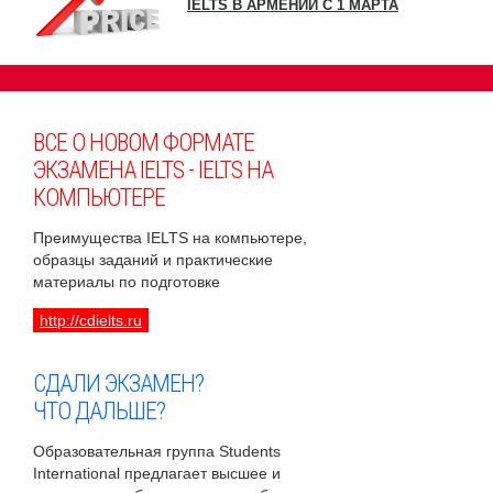
IELTS В АРМЕНИИ С 1 МАРТА
ВСЕ О НОВОМ ФОРМАТЕ
ЭКЗАМЕНА IELTS - IELTS НА
КОМПЬЮТЕРЕ
Преимущества IELTS на компьютере,
образцы заданий и практические
материалы по подготовке
http://cdielts.ru
СДАЛИ ЭКЗАМЕН?
ЧТО ДАЛЬШЕ?
Образовательная группа Students
International предлагает высшее и