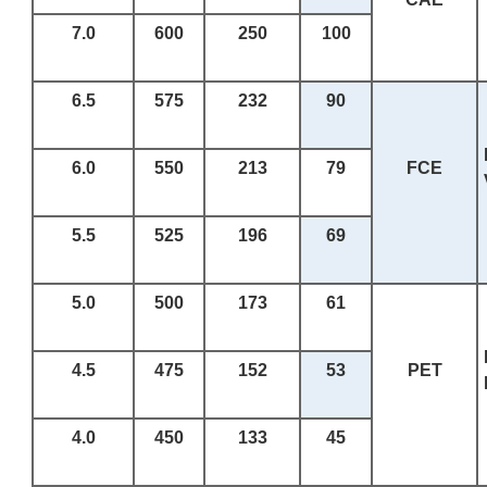
7.0
600
250
100
6.5
575
232
90
6.0
550
213
79
FCE
5.5
525
196
69
5.0
500
173
61
4.5
475
152
53
PET
4.0
450
133
45