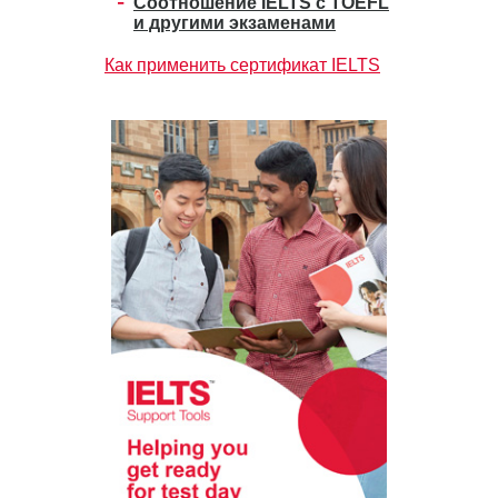
Соотношение IELTS с TOEFL
и другими экзаменами
Как применить сертификат IELTS