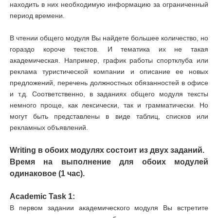
находить в них необходимую информацию за ограниченный
период времени.
В чтении общего модуля Вы найдете большее количество, но
гораздо короче текстов. И тематика их не такая
академическая. Например, график работы спортклуба или
реклама туристической компании и описание ее новых
предложений, перечень должностных обязанностей в офисе
и т.д. Соответственно, в заданиях общего модуля тексты
немного проще, как лексически, так и грамматически. Но
могут быть представлены в виде таблиц, списков или
рекламных объявлений.
Writing в обоих модулях состоит из двух заданий.
Время на выполнение для обоих модулей
одинаковое (1 час).
Academic Task 1:
В первом задании академического модуля Вы встретите