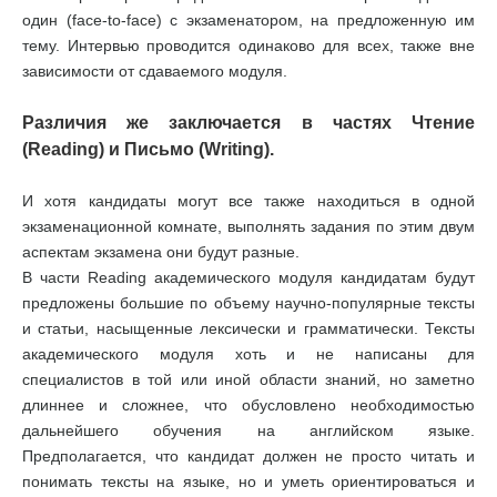
один (face-to-face) с экзаменатором, на предложенную им
тему. Интервью проводится одинаково для всех, также вне
зависимости от сдаваемого модуля.
Различия же заключается в частях Чтение
(Reading) и Письмо (Writing).
И хотя кандидаты могут все также находиться в одной
экзаменационной комнате, выполнять задания по этим двум
аспектам экзамена они будут разные.
В части Reading академического модуля кандидатам будут
предложены большие по объему научно-популярные тексты
и статьи, насыщенные лексически и грамматически. Тексты
академического модуля хоть и не написаны для
специалистов в той или иной области знаний, но заметно
длиннее и сложнее, что обусловлено необходимостью
дальнейшего обучения на английском языке.
Предполагается, что кандидат должен не просто читать и
понимать тексты на языке, но и уметь ориентироваться и