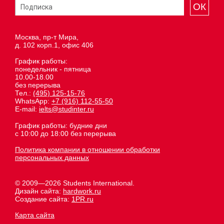
ОК
Москва, пр-т Мира,
д. 102 корп.1, офис 406
График работы:
понедельник - пятница
10.00-18.00
без перерыва
Тел.:
(495) 125-15-76
WhatsApp:
+7 (916) 112-55-50
E-mail:
ielts@studinter.ru
График работы: будние дни
с 10:00 до 18:00 без перерыва
Политика компании в отношении обработки
персональных данных
© 2009—2026 Students International.
Дизайн сайта:
hardwork.ru
Создание сайта:
1PR.ru
Карта сайта