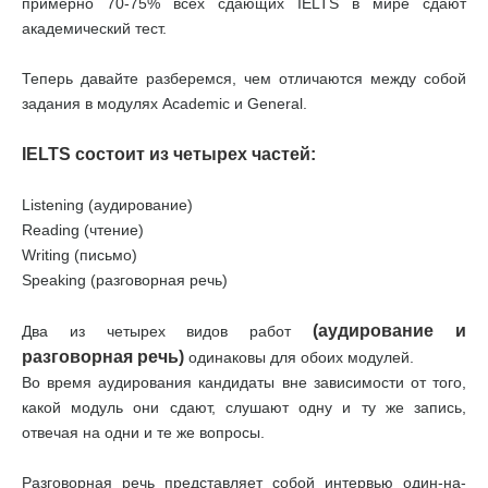
примерно 70-75% всех сдающих IELTS в мире сдают
академический тест.
Теперь давайте разберемся, чем отличаются между собой
задания в модулях Academic и General.
IELTS состоит из четырех частей:
Listening (аудирование)
Reading (чтение)
Writing (письмо)
Speaking (разговорная речь)
(аудирование и
Два из четырех видов работ
разговорная речь)
одинаковы для обоих модулей.
Во время аудирования кандидаты вне зависимости от того,
какой модуль они сдают, слушают одну и ту же запись,
отвечая на одни и те же вопросы.
Разговорная речь представляет собой интервью один-на-