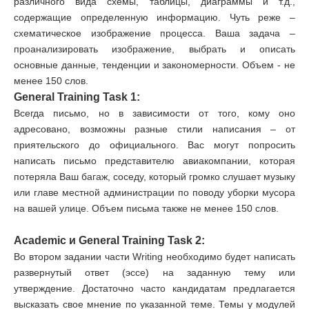
различного вида схемы, таблицы, диаграммы и т.д.,
содержащие определенную информацию. Чуть реже –
схематическое изображение процесса. Ваша задача –
проанализировать изображение, выбрать и описать
основные данные, тенденции и закономерности. Объем - не
менее 150 слов.
General Training Task 1:
Всегда письмо, но в зависимости от того, кому оно
адресовано, возможны разные стили написания – от
приятельского до официального. Вас могут попросить
написать письмо представителю авиакомпании, которая
потеряла Ваш багаж, соседу, который громко слушает музыку
или главе местной администрации по поводу уборки мусора
на вашей улице. Объем письма также не менее 150 слов.
Academic и General Training Task 2:
Во втором задании части Writing необходимо будет написать
развернутый ответ (эссе) на заданную тему или
утверждение. Достаточно часто кандидатам предлагается
высказать свое мнение по указанной теме. Темы у модулей