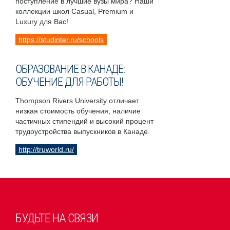
поступление в лучшие вузы мира? Наши
коллекции школ Casual, Premium и
Luxury для Вас!
https://studinter.ru/schools
ОБРАЗОВАНИЕ В КАНАДЕ:
ОБУЧЕНИЕ ДЛЯ РАБОТЫ!
Thompson Rivers University отличает
низкая стоимость обучения, наличие
частичных стипендий и высокий процент
трудоустройства выпускников в Канаде.
http://truworld.ru/
БУДЬТЕ НА СВЯЗИ