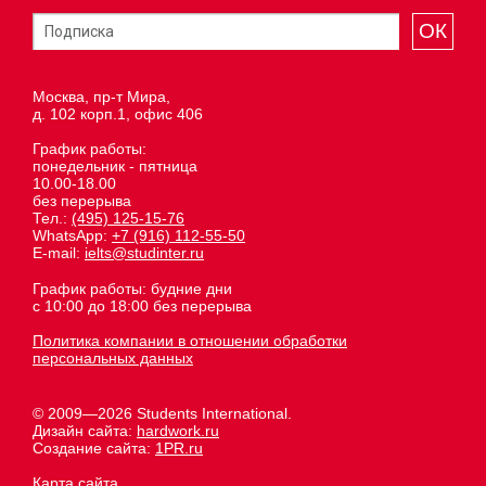
ОК
Москва, пр-т Мира,
д. 102 корп.1, офис 406
График работы:
понедельник - пятница
10.00-18.00
без перерыва
Тел.:
(495) 125-15-76
WhatsApp:
+7 (916) 112-55-50
E-mail:
ielts@studinter.ru
График работы: будние дни
с 10:00 до 18:00 без перерыва
Политика компании в отношении обработки
персональных данных
© 2009—2026 Students International.
Дизайн сайта:
hardwork.ru
Создание сайта:
1PR.ru
Карта сайта