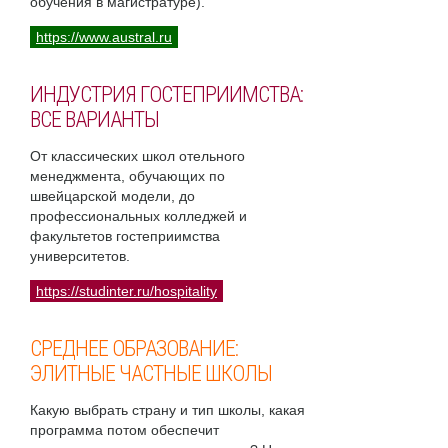
обучения в магистратуре).
https://www.austral.ru
ИНДУСТРИЯ ГОСТЕПРИИМСТВА:
ВСЕ ВАРИАНТЫ
От классических школ отельного
менеджмента, обучающих по
швейцарской модели, до
профессиональных колледжей и
факультетов гостеприимства
университетов.
https://studinter.ru/hospitality
СРЕДНЕЕ ОБРАЗОВАНИЕ:
ЭЛИТНЫЕ ЧАСТНЫЕ ШКОЛЫ
Какую выбрать страну и тип школы, какая
программа потом обеспечит