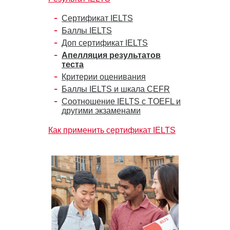
Сертификат IELTS
Баллы IELTS
Доп сертификат IELTS
Апелляция результатов
теста
Критерии оценивания
Баллы IELTS и шкала CEFR
Соотношение IELTS с TOEFL и
другими экзаменами
Как применить сертификат IELTS