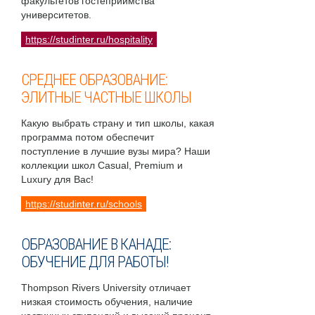
факультетов гостеприимства
университетов.
https://studinter.ru/hospitality
СРЕДНЕЕ ОБРАЗОВАНИЕ:
ЭЛИТНЫЕ ЧАСТНЫЕ ШКОЛЫ
Какую выбрать страну и тип школы, какая
программа потом обеспечит
поступление в лучшие вузы мира? Наши
коллекции школ Casual, Premium и
Luxury для Вас!
https://studinter.ru/schools
ОБРАЗОВАНИЕ В КАНАДЕ:
ОБУЧЕНИЕ ДЛЯ РАБОТЫ!
Thompson Rivers University отличает
низкая стоимость обучения, наличие