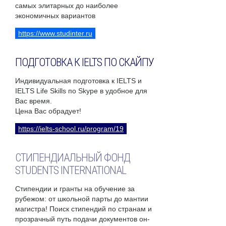
самых элитарных до наиболее
экономичных вариантов
https://www.studinter.ru
ПОДГОТОВКА К IELTS ПО СКАЙПУ
Индивидуальная подготовка к IELTS и
IELTS Life Skills по Skype в удобное для
Вас время.
Цена Вас обрадует!
https://ielts-school.ru/program/19
СТИПЕНДИАЛЬНЫЙ ФОНД
STUDENTS INTERNATIONAL
Стипендии и гранты на обучение за
рубежом: от школьной парты до мантии
магистра! Поиск стипендий по странам и
прозрачный путь подачи документов он-