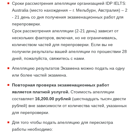
Сроки рассмотрения апелляции организацией IDP IELTS:
Australia (место нахождения – г. Мельбурн, Австралия) – 2
- 21 день со дня получения экзаменационных работ для
перепроверки.
Срок рассмотрения апелляции (2-21 день) зависит от
нескольких факторов, включая, но не ограничиваясь,
количеством частей для перепроверки. Если вы не
получили результаты вашей апелляции по прошествии 28
дней, пожалуйста, свяжитесь с нами.
Апелляцию результатов Экзамена можно подать на одну
или более частей экзамена.
Повторная проверка экзаменационных работ
является платной услугой.
Стоимость апелляции
составляет
16,200.00 рублей
(шестнадцать тысяч двести
рублей) вне зависимости от количества частей, указанных
для перепроверки.
Для того чтобы подать апелляцию для пересмотра
работы необходимо: