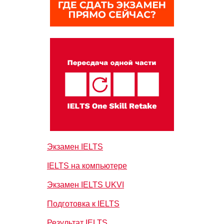
Экзамен IELTS
IELTS на компьютере
Экзамен IELTS UKVI
Подготовка к IELTS
Результат IELTS