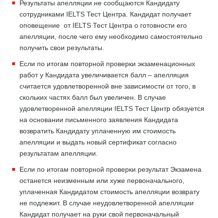
Результаты апелляции не сообщаются Кандидату
сотрудниками IELTS Тест Центра. Кандидат получает
оповещение от IELTS Тест Центра о готовности его
апелляции, после чего ему необходимо самостоятельно
получить свои результаты.
Если по итогам повторной проверки экзаменационных
работ у Кандидата увеличивается балл – апелляция
считается удовлетворенной вне зависимости от того, в
скольких частях балл был увеличен. В случае
удовлетворенной апелляции IELTS Тест Центр обязуется
на основании письменного заявления Кандидата
возвратить Кандидату уплаченную им стоимость
апелляции и выдать новый сертификат согласно
результатам апелляции.
Если по итогам повторной проверки результат Экзамена
останется неизменным или хуже первоначального,
уплаченная Кандидатом стоимость апелляции возврату
не подлежит. В случае неудовлетворенной апелляции
Кандидат получает на руки свой первоначальный