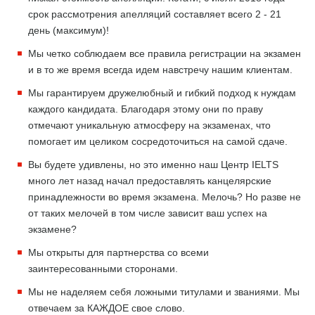
срок рассмотрения апелляций составляет всего 2 - 21
день (максимум)!
Мы четко соблюдаем все правила регистрации на экзамен
и в то же время всегда идем навстречу нашим клиентам.
Мы гарантируем дружелюбный и гибкий подход к нуждам
каждого кандидата. Благодаря этому они по праву
отмечают уникальную атмосферу на экзаменах, что
помогает им целиком сосредоточиться на самой сдаче.
Вы будете удивлены, но это именно наш Центр IELTS
много лет назад начал предоставлять канцелярские
принадлежности во время экзамена. Мелочь? Но разве не
от таких мелочей в том числе зависит ваш успех на
экзамене?
Мы открыты для партнерства со всеми
заинтересованными сторонами.
Мы не наделяем себя ложными титулами и званиями. Мы
отвечаем за КАЖДОЕ свое слово.