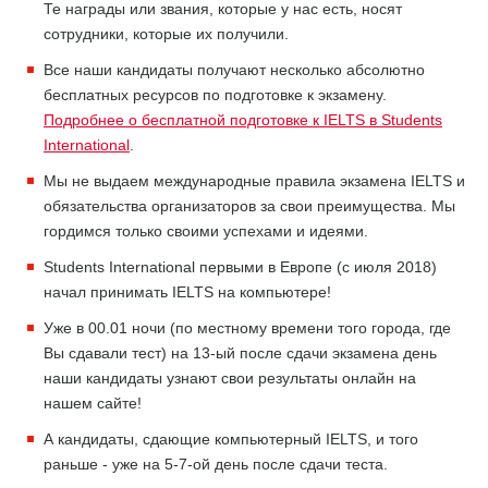
Те награды или звания, которые у нас есть, носят
сотрудники, которые их получили.
Все наши кандидаты получают несколько абсолютно
бесплатных ресурсов по подготовке к экзамену.
Подробнее о бесплатной подготовке к IELTS в Students
International
.
Мы не выдаем международные правила экзамена IELTS и
обязательства организаторов за свои преимущества. Мы
гордимся только своими успехами и идеями.
Students International первыми в Европе (с июля 2018)
начал принимать IELTS на компьютере!
Уже в 00.01 ночи (по местному времени того города, где
Вы сдавали тест) на 13-ый после сдачи экзамена день
наши кандидаты узнают свои результаты онлайн на
нашем сайте!
А кандидаты, сдающие компьютерный IELTS, и того
раньше - уже на 5-7-ой день после сдачи теста.