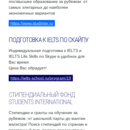
поствысшее образование за рубежом: от
самых элитарных до наиболее
экономичных вариантов
https://www.studinter.ru
ПОДГОТОВКА К IELTS ПО СКАЙПУ
Индивидуальная подготовка к IELTS и
IELTS Life Skills по Skype в удобное для
Вас время.
Цена Вас обрадует!
https://ielts-school.ru/program/19
СТИПЕНДИАЛЬНЫЙ ФОНД
STUDENTS INTERNATIONAL
Стипендии и гранты на обучение за
рубежом: от школьной парты до мантии
магистра! Поиск стипендий по странам и