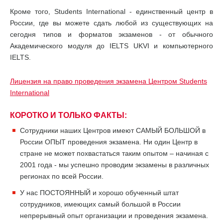
Кроме того, Students International - единственный центр в
России, где вы можете сдать любой из существующих на
сегодня типов и форматов экзаменов - от обычного
Академического модуля до IELTS UKVI и компьютерного
IELTS.
Лицензия на право проведения экзамена Центром Students
International
КОРОТКО И ТОЛЬКО ФАКТЫ:
Сотрудники наших Центров имеют САМЫЙ БОЛЬШОЙ в
России ОПЫТ проведения экзамена. Ни один Центр в
стране не может похвастаться таким опытом – начиная с
2001 года - мы успешно проводим экзамены в различных
регионах по всей России.
У нас ПОСТОЯННЫЙ и хорошо обученный штат
сотрудников, имеющих самый большой в России
непрерывный опыт организации и проведения экзамена.