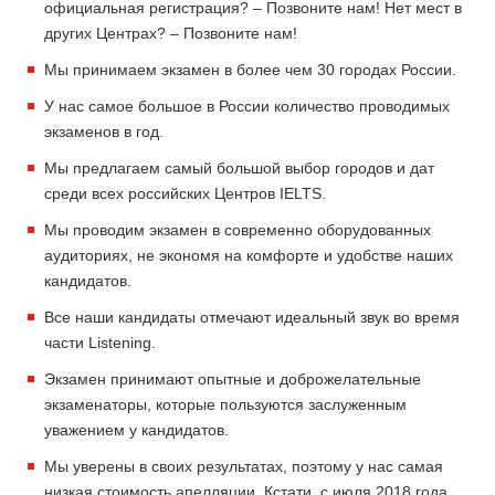
официальная регистрация? – Позвоните нам! Нет мест в
других Центрах? – Позвоните нам!
Мы принимаем экзамен в более чем 30 городах России.
У нас самое большое в России количество проводимых
экзаменов в год.
Мы предлагаем самый большой выбор городов и дат
среди всех российских Центров IELTS.
Мы проводим экзамен в современно оборудованных
аудиториях, не экономя на комфорте и удобстве наших
кандидатов.
Все наши кандидаты отмечают идеальный звук во время
части Listening.
Экзамен принимают опытные и доброжелательные
экзаменаторы, которые пользуются заслуженным
уважением у кандидатов.
Мы уверены в своих результатах, поэтому у нас самая
низкая стоимость апелляции. Кстати, с июля 2018 года