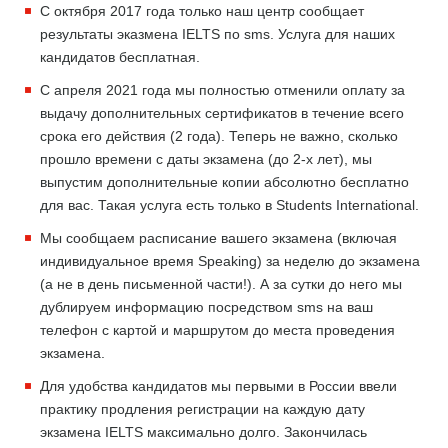
С октября 2017 года только наш центр сообщает
результаты эказмена IELTS по sms. Услуга для наших
кандидатов бесплатная.
С апреля 2021 года мы полностью отменили оплату за
выдачу дополнительных сертификатов в течение всего
срока его действия (2 года). Теперь не важно, сколько
прошло времени с даты экзамена (до 2-х лет), мы
выпустим дополнительные копии абсолютно бесплатно
для вас. Такая услуга есть только в Students International.
Мы сообщаем расписание вашего экзамена (включая
индивидуальное время Speaking) за неделю до экзамена
(а не в день письменной части!). А за сутки до него мы
дублируем информацию посредством sms на ваш
телефон с картой и маршрутом до места проведения
экзамена.
Для удобства кандидатов мы первыми в России ввели
практику продления регистрации на каждую дату
экзамена IELTS максимально долго. Закончилась