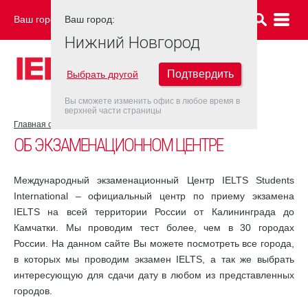
Ваш город:
Ваш город:
НИЖНИЙ НОВГОРОД
Нижний Новгород
Подтвердить
Выбрать другой
Вы сможете изменить офис в любое время в
верхней части страницы
Главная страница
Об экзаменационном центре
ОБ ЭКЗАМЕНАЦИОННОМ ЦЕНТРЕ
Международный экзаменационный Центр IELTS Students
International – официальный центр по приему экзамена
IELTS на всей территории России от Калининграда до
Камчатки. Мы проводим тест более, чем в 30 городах
России. На данном сайте Вы можете посмотреть все города,
в которых мы проводим экзамен IELTS, а так же выбрать
интересующую для сдачи дату в любом из представленных
городов.