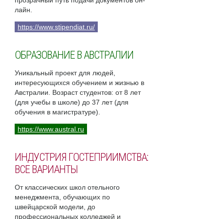
прозрачный путь подачи документов он-
лайн.
https://www.stipendiat.ru/
ОБРАЗОВАНИЕ В АВСТРАЛИИ
Уникальный проект для людей,
интересующихся обучением и жизнью в
Австралии. Возраст студентов: от 8 лет
(для учебы в школе) до 37 лет (для
обучения в магистратуре).
https://www.austral.ru
ИНДУСТРИЯ ГОСТЕПРИИМСТВА:
ВСЕ ВАРИАНТЫ
От классических школ отельного
менеджмента, обучающих по
швейцарской модели, до
профессиональных колледжей и