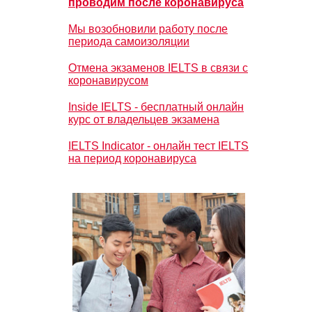
проводим после коронавируса
Мы возобновили работу после
периода самоизоляции
Отмена экзаменов IELTS в связи с
коронавирусом
Inside IELTS - бесплатный онлайн
курс от владельцев экзамена
IELTS Indicator - онлайн тест IELTS
на период коронавируса