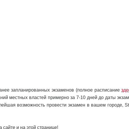
анее запланированных экзаменов (полное расписание
зде
ний местных властей примерно за 7-10 дней до даты экзам
алейшая возможность провести экзамен в вашем городе, St
 сайте и на этой странице!