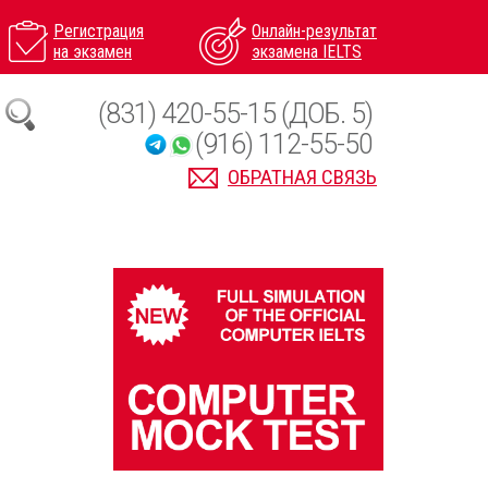
Регистрация
Онлайн-результат
на экзамен
экзамена IELTS
(831) 420-55-15 (ДОБ. 5)
(916) 112-55-50
ОБРАТНАЯ СВЯЗЬ