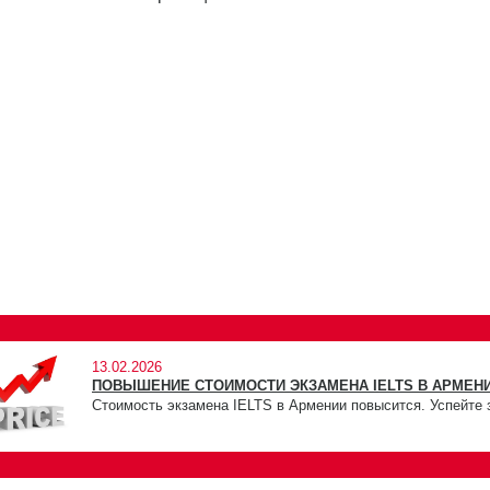
13.02.2026
ПОВЫШЕНИЕ СТОИМОСТИ ЭКЗАМЕНА IELTS В АРМЕНИ
Стоимость экзамена IELTS в Армении повысится. Успейте 