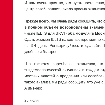
И нам очень приятно, что пусть постепенно, 
центр возобновляет начало приема экзаменов
Прежде всего, мы очень рады сообщить, что 
в полном объеме возобновлены экзамены
числе IELTS для UKVI - оба модуля (в Моск
Сдать экзамен IELTS на компьютере можно ка
на 3-4 день! Регистрируйтесь и сдавайте 
удобнее и быстрее!
Что касается paper-based экзаменов, 
эпидемиологической ситуацией в каждом о
местных властей о продлении или ослаблен
такого анализа мы рады сообщить, что уже с
А именно:
25 июля: