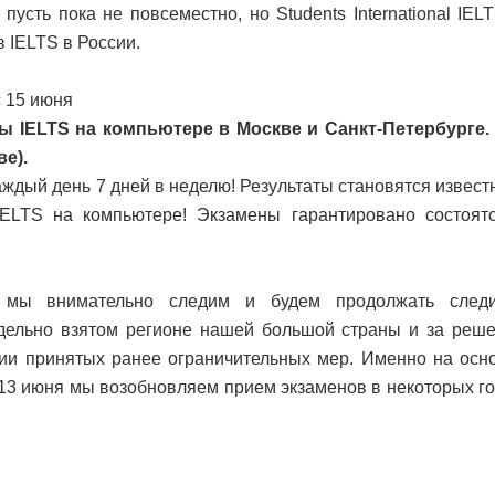
пусть пока не повсеместно, но Students International IEL
 IELTS в России.
с 15 июня
 IELTS на компьютере в Москве и Санкт-Петербурге.
ве).
ждый день 7 дней в неделю! Результаты становятся извест
IELTS на компьютере! Экзамены гарантировано состоятс
то мы внимательно следим и будем продолжать след
тдельно взятом регионе нашей большой страны и за реш
ии принятых ранее ограничительных мер. Именно на осн
 13 июня мы возобновляем прием экзаменов в некоторых го