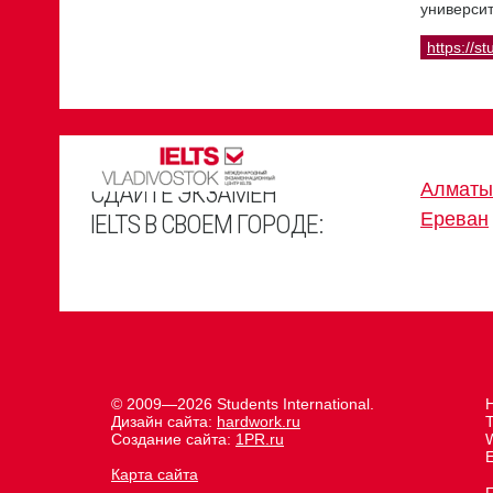
университ
https://st
СДАЙТЕ ЭКЗАМЕН
Алматы
Ереван
IELTS В СВОЕМ ГОРОДЕ:
© 2009—2026 Students International.
Дизайн сайта:
hardwork.ru
Создание сайта:
1PR.ru
E
Карта сайта