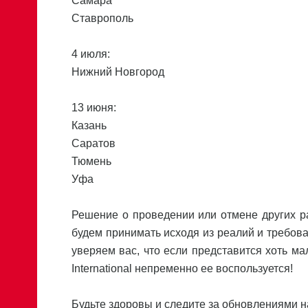
Самара
Ставрополь
4 июля:
Нижний Новгород
13 июня:
Казань
Саратов
Тюмень
Уфа
Решение о проведении или отмене других р
будем принимать исходя из реалий и требова
уверяем вас, что если представится хоть м
International непременно ее воспользуется!
Будьте здоровы и следите за обновлениями на