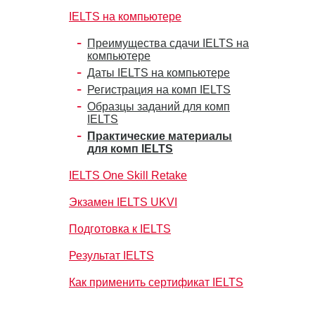
IELTS на компьютере
Преимущества сдачи IELTS на
компьютере
Даты IELTS на компьютере
Регистрация на комп IELTS
Образцы заданий для комп
IELTS
Практические материалы
для комп IELTS
IELTS One Skill Retake
Экзамен IELTS UKVI
Подготовка к IELTS
Результат IELTS
Как применить сертификат IELTS