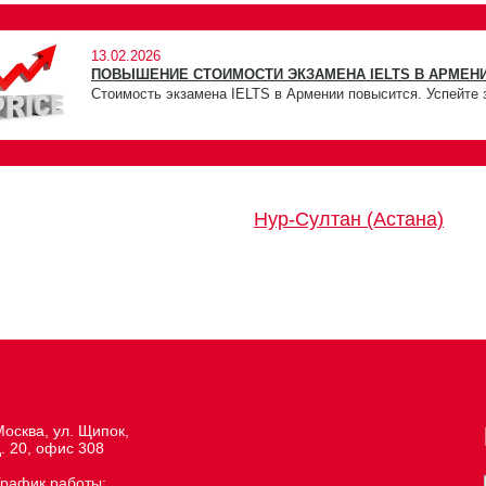
13.02.2026
ПОВЫШЕНИЕ СТОИМОСТИ ЭКЗАМЕНА IELTS В АРМЕНИ
Стоимость экзамена IELTS в Армении повысится. Успейте 
Нур-Султан (Астана)
осква, ул. Щипок,
. 20, офис 308
График работы: