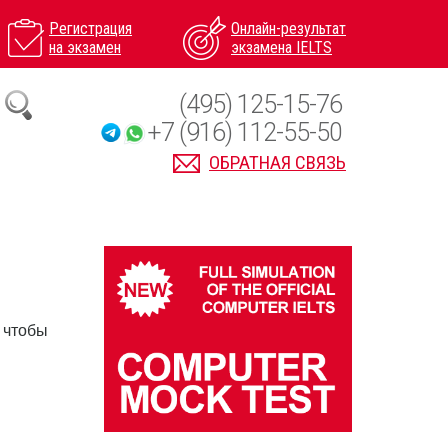
Регистрация
Онлайн-результат
на экзамен
экзамена IELTS
(495) 125-15-76
+7 (916) 112-55-50
ОБРАТНАЯ СВЯЗЬ
 чтобы