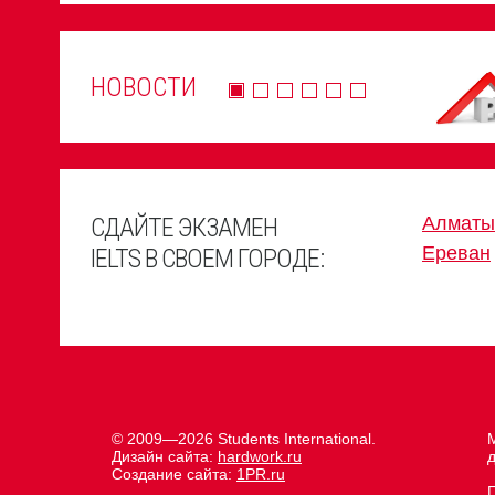
НОВОСТИ
СДАЙТЕ ЭКЗАМЕН
Алматы
Ереван
IELTS В СВОЕМ ГОРОДЕ:
© 2009—2026 Students International.
М
Дизайн сайта:
hardwork.ru
д
Создание сайта:
1PR.ru