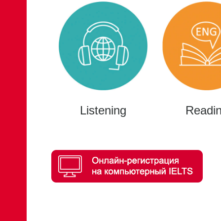
Listening
Readi