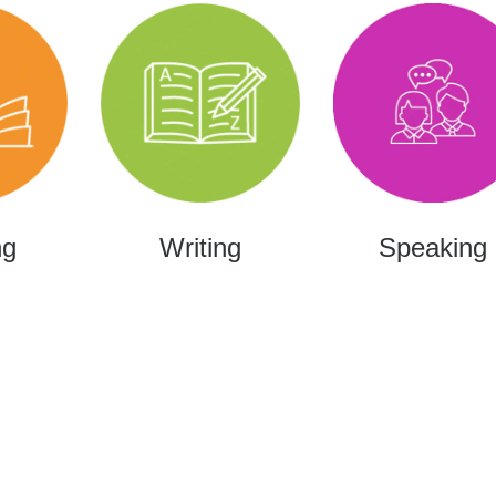
ng
Writing
Speaking