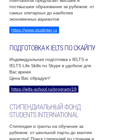
International предлагает высшее и
поствысшее образование за рубежом: от
самых элитарных до наиболее
экономичных вариантов
https://www.studinter.ru
ПОДГОТОВКА К IELTS ПО СКАЙПУ
Индивидуальная подготовка к IELTS и
IELTS Life Skills по Skype в удобное для
Вас время.
Цена Вас обрадует!
https://ielts-school.ru/program/19
СТИПЕНДИАЛЬНЫЙ ФОНД
STUDENTS INTERNATIONAL
Стипендии и гранты на обучение за
рубежом: от школьной парты до мантии
магистра! Поиск стипендий по странам и