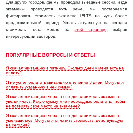
Для других городов, где мы проводим выездные сессии, и где
экзамены проводятся чуть реже, мы постараемся
фиксировать стоимость экзамена IELTS на чуть более
продолжительный период. Узнать актуальную на сегодня
стоимость теста можно на
этой странице,
выбрав
интересующий вас город.
ПОПУЛЯРНЫЕ ВОПРОСЫ И ОТВЕТЫ
Я скачал квитанцию в пятницу. Сколько дней у меня есть на
оплату?
Я не успел оплатить квитанцию в течение 3 дней. Могу ли я
оплатить указанную в ней сумму?
Я скачал квитанцию вчера, а сегодня стоимость экзамена
увеличилась. Какую сумму мне необходимо оплатить, чтобы
не потерять свое место на экзамене?
Я скачал квитанцию вчера, а сегодня стоимость экзамена
уменьшилась. Могу ли я оплатить стоимость, действующую
на сегодня?