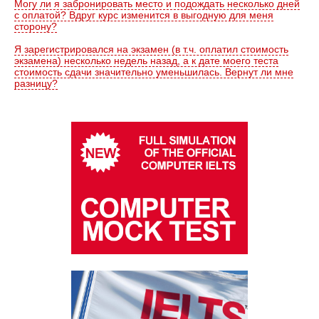
Могу ли я забронировать место и подождать несколько дней
с оплатой? Вдруг курс изменится в выгодную для меня
сторону?
Я зарегистрировался на экзамен (в т.ч. оплатил стоимость
экзамена) несколько недель назад, а к дате моего теста
стоимость сдачи значительно уменьшилась. Вернут ли мне
разницу?