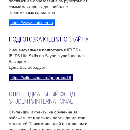
поствысшее образование за рубежом: от
самых элитарных до наиболее
экономичных вариантов
https://www.studinter.ru
ПОДГОТОВКА К IELTS ПО СКАЙПУ
Индивидуальная подготовка к IELTS и
IELTS Life Skills по Skype в удобное для
Вас время.
Цена Вас обрадует!
https://ielts-school.ru/program/19
СТИПЕНДИАЛЬНЫЙ ФОНД
STUDENTS INTERNATIONAL
Стипендии и гранты на обучение за
рубежом: от школьной парты до мантии
магистра! Поиск стипендий по странам и
прозрачный путь подачи документов он-