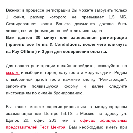
Важно:
в процессе регистрации Вы можете загрузить только
1 файл, размер которого не превышает 1,5 МБ.
Сканированная копия Вашего документа должна быть
четкая, вся информация на ней отчетливо видна.
Вам дается 30 минут для завершения регистрации
(принять все Terms & Condidtions, после чего кликнуть
на Pay Offline
) и 3 дня для совершения оплаты.
Для начала регистрации онлайн перейдите, пожалуйста, по
ссылке
и выберите город, дату теста и модуль сдачи. Рядом
с выбранной датой теста нажмите кнопку "Регистрация",
заполните появившуюся форму и далее следуйте
инструкциям по онлайн бронированию.
Вы также можете зарегистрироваться в международном
экзаменационном Центре IELTS в Москве по адресу ул.
Щипок 20, офис 203 или в
офисах официальных
представителей Тест Центра
. Вам необходимо иметь при