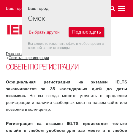
Ваш город:
Ваш город:
ОМСК
Омск
Подтвердить
Выбрать другой
Вы сможете изменить офис в любое время в
верхней части страницы
Главная страница
Об экзамене IELTS
Экзамен IELTS
Советы по регистрации
СОВЕТЫ ПО РЕГИСТРАЦИИ
Официальная регистрация на экзамен IELTS
заканчивается за 35 календарных дней до даты
экзамена.
Но вы всегда можете уточнить о продлении
регистрации и наличии свободных мест на нашем сайте или
позвонив в колл-центр.
Регистрация на экзамен IELTS происходит только
онлайн в любом удобном для вас месте и в любое