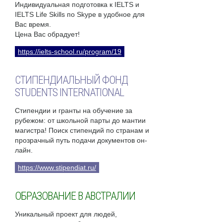
Индивидуальная подготовка к IELTS и
IELTS Life Skills по Skype в удобное для
Вас время.
Цена Вас обрадует!
https://ielts-school.ru/program/19
СТИПЕНДИАЛЬНЫЙ ФОНД
STUDENTS INTERNATIONAL
Стипендии и гранты на обучение за
рубежом: от школьной парты до мантии
магистра! Поиск стипендий по странам и
прозрачный путь подачи документов он-
лайн.
https://www.stipendiat.ru/
ОБРАЗОВАНИЕ В АВСТРАЛИИ
Уникальный проект для людей,