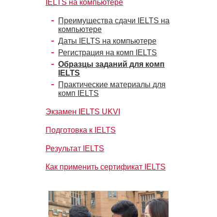
IELTS на компьютере
Преимущества сдачи IELTS на
компьютере
Даты IELTS на компьютере
Регистрация на комп IELTS
Образцы заданий для комп
IELTS
Практические материалы для
комп IELTS
Экзамен IELTS UKVI
Подготовка к IELTS
Результат IELTS
Как применить сертификат IELTS