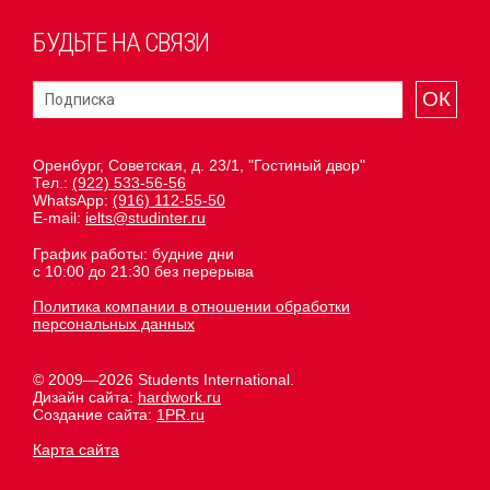
БУДЬТЕ НА СВЯЗИ
ОК
Оренбург, Советская, д. 23/1, "Гостиный двор"
Тел.:
(922) 533-56-56
WhatsApp:
(916) 112-55-50
E-mail:
ielts@studinter.ru
График работы: будние дни
с 10:00 до 21:30 без перерыва
Политика компании в отношении обработки
персональных данных
© 2009—2026 Students International.
Дизайн сайта:
hardwork.ru
Создание сайта:
1PR.ru
Карта сайта