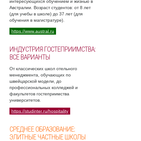
интересующихся обучением и жизнью в
Австралии. Возраст студентов: от 8 лет
(для учебы в школе) до 37 лет (для
обучения в магистратуре).
https://www.austral.ru
ИНДУСТРИЯ ГОСТЕПРИИМСТВА:
ВСЕ ВАРИАНТЫ
От классических школ отельного
менеджмента, обучающих по
швейцарской модели, до
профессиональных колледжей и
факультетов гостеприимства
университетов.
https://studinter.ru/hospitality
СРЕДНЕЕ ОБРАЗОВАНИЕ:
ЭЛИТНЫЕ ЧАСТНЫЕ ШКОЛЫ