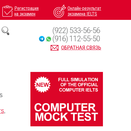
Регистрация
Онлайн-результат
на экзамен
экзамена IELTS
(922) 533-56-56
(916) 112-55-50
ОБРАТНАЯ СВЯЗЬ
TS
TS
,