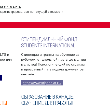
И С 1 МАРТА
зарегистрироваться по текущей стоимости
СТИПЕНДИАЛЬНЫЙ ФОНД
STUDENTS INTERNATIONAL
ELTS и
Стипендии и гранты на обучение за
бное для
рубежом: от школьной парты до мантии
магистра! Поиск стипендий по странам
и прозрачный путь подачи документов
он-лайн.
9
https://www.stipendiat.ru/
ОБРАЗОВАНИЕ В КАНАДЕ:
ОЛЫ
ОБУЧЕНИЕ ДЛЯ РАБОТЫ!