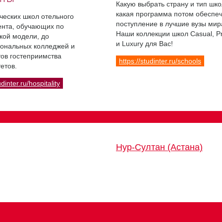
Какую выбрать страну и тип шко
какая программа потом обеспе
ческих школ отельного
поступление в лучшие вузы мир
нта, обучающих по
Наши коллекции школ Casual, 
кой модели, до
и Luxury для Вас!
ональных колледжей и
ов гостеприимства
https://studinter.ru/schools
етов.
udinter.ru/hospitality
Нур-Султан (Астана)