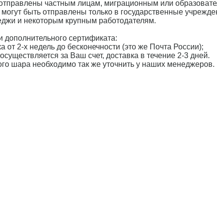
 отправлены частным лицам, миграционным или образоват
 могут быть отправлены только в государственные учрежде
леджи и некоторым крупным работодателям.
 дополнительного сертификата:
а от 2-х недель до бесконечности (это же Почта России);
осуществляется за Ваш счет, доставка в течение 2-3 дней.
ного шара необходимо так же уточнить у наших менеджеров.