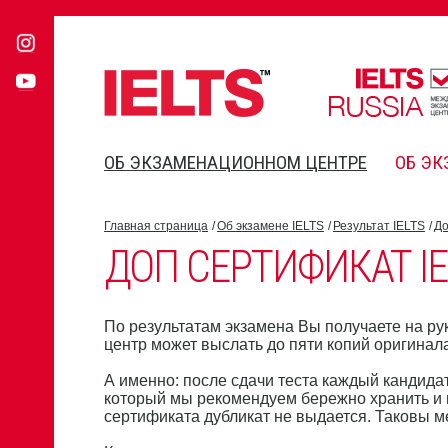
ОБ ЭКЗАМЕНАЦИОННОМ ЦЕНТРЕ
ОБ ЭК
Главная страница
Об экзамене IELTS
Результат IELTS
До
ДОП СЕРТИФИКАТ IE
По результатам экзамена Вы получаете на ру
центр может выслать до пяти копий оригина
А именно: после сдачи теста каждый кандида
который мы рекомендуем бережно хранить и н
сертификата дубликат не выдается. Таковы 