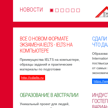
НОВОСТИ
ВСЕ О НОВОМ ФОРМАТЕ
СДАЛИ
ЭКЗАМЕНА IELTS - IELTS НА
ЧТО ДА
КОМПЬЮТЕРЕ
Образоват
Internati
Преимущества IELTS на компьютере,
поствысш
образцы заданий и практические
от самых
материалы по подготовке
экономич
http://cdielts.ru
https://w
ОБРАЗОВАНИЕ В АВСТРАЛИИ
ИНДУС
ГОСТЕП
Уникальный проект для людей,
ВАРИА