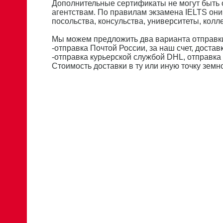
Дополнительные сертификаты не могут быть
агентствам. По правилам экзамена IELTS они
посольства, консульства, университеты, кол
Мы можем предложить два варианта отправки
-отправка Почтой России, за наш счет, доставк
-отправка курьерской службой DHL, отправка 
Стоимость доставки в ту или иную точку зем