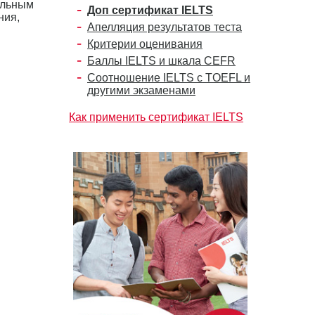
ельным
Доп сертификат IELTS
ния,
Апелляция результатов теста
Критерии оценивания
Баллы IELTS и шкала CEFR
Соотношение IELTS с TOEFL и
другими экзаменами
Как применить сертификат IELTS