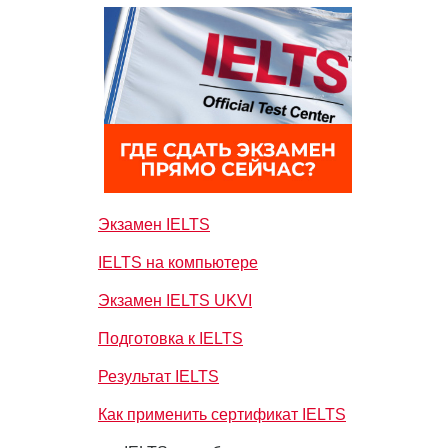
Экзамен IELTS
IELTS на компьютере
Экзамен IELTS UKVI
Подготовка к IELTS
Результат IELTS
Как применить сертификат IELTS