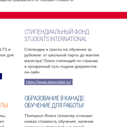
СТИПЕНДИАЛЬНЫЙ ФОНД
STUDENTS INTERNATIONAL
ELTS и
Стипендии и гранты на обучение за
бное для
рубежом: от школьной парты до мантии
магистра! Поиск стипендий по странам
и прозрачный путь подачи документов
он-лайн.
9
https://www.stipendiat.ru/
ОБРАЗОВАНИЕ В КАНАДЕ:
ОЛЫ
ОБУЧЕНИЕ ДЛЯ РАБОТЫ!
лы,
Thompson Rivers University отличает
чит
низкая стоимость обучения, наличие