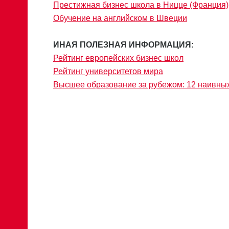
Престижная бизнес школа в Ницце (Франция)
Обучение на английском в Швеции
ИНАЯ ПОЛЕЗНАЯ ИНФОРМАЦИЯ:
Рейтинг европейских бизнес школ
Рейтинг университетов мира
Высшее образование за рубежом: 12 наивн