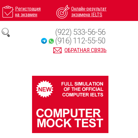
Регистрация
Онлайн-результат
на экзамен
экзамена IELTS
(922) 533-56-56
(916) 112-55-50
ОБРАТНАЯ СВЯЗЬ