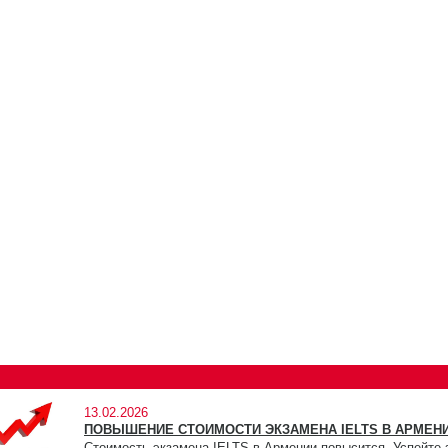
13.02.2026
ПОВЫШЕНИЕ СТОИМОСТИ ЭКЗАМЕНА IELTS В АРМЕНИ
Стоимость экзамена IELTS в Армении повысится. Успейте 