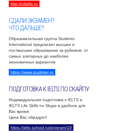
http://cdielts.ru
СДАЛИ ЭКЗАМЕН?
ЧТО ДАЛЬШЕ?
Образовательная группа Students
International предлагает высшее и
поствысшее образование за рубежом: от
самых элитарных до наиболее
экономичных вариантов
https://www.studinter.ru
ПОДГОТОВКА К IELTS ПО СКАЙПУ
Индивидуальная подготовка к IELTS и
IELTS Life Skills по Skype в удобное для
Вас время.
Цена Вас обрадует!
https://ielts-school.ru/program/19