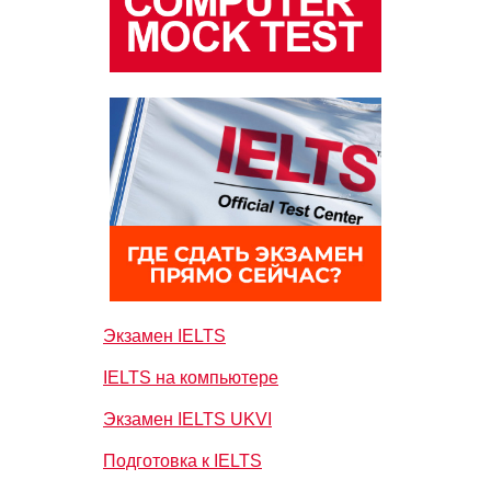
Экзамен IELTS
IELTS на компьютере
Экзамен IELTS UKVI
Подготовка к IELTS