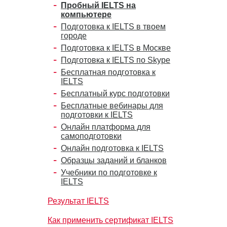
Пробный IELTS на
компьютере
Подготовка к IELTS в твоем
городе
Подготовка к IELTS в Москве
Подготовка к IELTS по Skype
Бесплатная подготовка к
IELTS
Бесплатный курс подготовки
Бесплатные вебинары для
подготовки к IELTS
Онлайн платформа для
самоподготовки
Онлайн подготовка к IELTS
Образцы заданий и бланков
Учебники по подготовке к
IELTS
Результат IELTS
Как применить сертификат IELTS