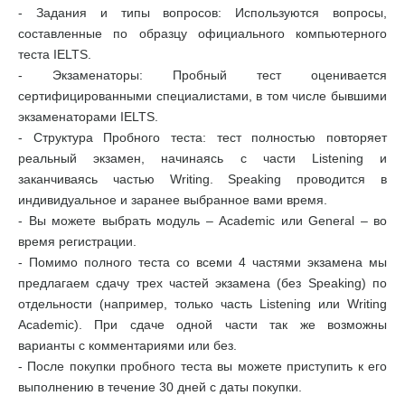
- Задания и типы вопросов: Используются вопросы,
составленные по образцу официального компьютерного
теста IELTS.
- Экзаменаторы: Пробный тест оценивается
сертифицированными специалистами, в том числе бывшими
экзаменаторами IELTS.
- Структура Пробного теста: тест полностью повторяет
реальный экзамен, начинаясь с части Listening и
заканчиваясь частью Writing. Speaking проводится в
индивидуальное и заранее выбранное вами время.
- Вы можете выбрать модуль – Academic или General – во
время регистрации.
- Помимо полного теста со всеми 4 частями экзамена мы
предлагаем сдачу трех частей экзамена (без Speaking) по
отдельности (например, только часть Listening или Writing
Academic). При сдаче одной части так же возможны
варианты с комментариями или без.
- После покупки пробного теста вы можете приступить к его
выполнению в течение 30 дней с даты покупки.