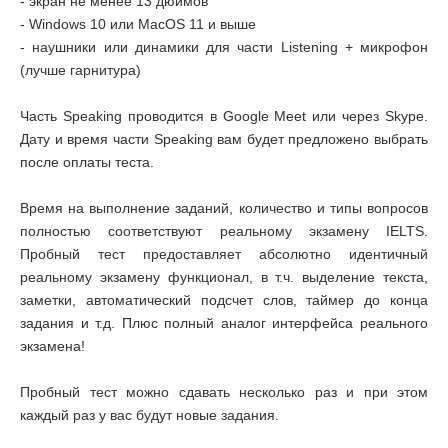
- экран не менее 13 дюймов
- Windows 10 или MacOS 11 и выше
- наушники или динамики для части Listening + микрофон
(лучше гарнитура)
Часть Speaking проводится в Google Meet или через Skype.
Дату и время части Speaking вам будет предложено выбрать
после оплаты теста.
Время на выполнение заданий, количество и типы вопросов
полностью соответствуют реальному экзамену IELTS.
Пробный тест предоставляет абсолютно идентичный
реальному экзамену функционал, в т.ч. выделение текста,
заметки, автоматический подсчет слов, таймер до конца
задания и т.д. Плюс полный аналог интерфейса реального
экзамена!
Пробный тест можно сдавать несколько раз и при этом
каждый раз у вас будут новые задания.