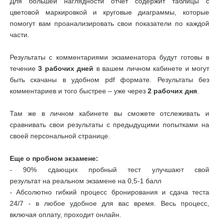
Для большей наглядности отчет содержит таблицы с
цветовой маркировкой и круговые диаграммы, которые
помогут вам проанализировать свои показатели по каждой
части.
Результаты с комментариями экзаменатора будут готовы в
течение
3 рабочих дней
в вашем личном кабинете и могут
быть скачаны в удобном pdf формате. Результаты без
комментариев и того быстрее – уже через
2 рабочих дня
.
Там же в личном кабинете вы сможете отслеживать и
сравнивать свои результаты с предыдущими попытками на
своей персональной странице.
Еще о пробном экзамене:
- 90% сдающих пробный тест улучшают свой
результат на реальном экзамене на 0,5-1 балл
- Абсолютно гибкий процесс бронирования и сдача теста
24/7 - в любое удобное для вас время. Весь процесс,
включая оплату, проходит онлайн.