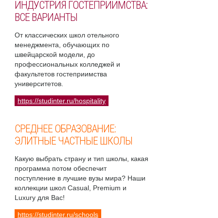
ИНДУСТРИЯ ГОСТЕПРИИМСТВА:
ВСЕ ВАРИАНТЫ
От классических школ отельного
менеджмента, обучающих по
швейцарской модели, до
профессиональных колледжей и
факультетов гостеприимства
университетов.
https://studinter.ru/hospitality
СРЕДНЕЕ ОБРАЗОВАНИЕ:
ЭЛИТНЫЕ ЧАСТНЫЕ ШКОЛЫ
Какую выбрать страну и тип школы, какая
программа потом обеспечит
поступление в лучшие вузы мира? Наши
коллекции школ Casual, Premium и
Luxury для Вас!
https://studinter.ru/schools