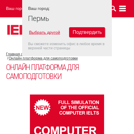
Ваш город:
Ваш город:
ПЕРМЬ
Пермь
Подтвердить
Выбрать другой
Вы сможете изменить офис в любое время в
верхней части страницы
Главная страница
Об экзамене IELTS
Подготовка к IELTS
Онлайн платформа для самоподготовки
ОНЛАЙН ПЛАТФОРМА ДЛЯ
САМОПОДГОТОВКИ