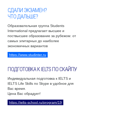
СДАЛИ ЭКЗАМЕН?
ЧТО ДАЛЬШЕ?
Образовательная группа Students
International предлагает высшее и
поствысшее образование за рубежом: от
самых элитарных до наиболее
экономичных вариантов
https://www.studinter.ru
ПОДГОТОВКА К IELTS ПО СКАЙПУ
Индивидуальная подготовка к IELTS и
IELTS Life Skills по Skype в удобное для
Вас время.
Цена Вас обрадует!
https://ielts-school.ru/program/19