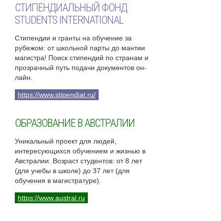
СТИПЕНДИАЛЬНЫЙ ФОНД
STUDENTS INTERNATIONAL
Стипендии и гранты на обучение за
рубежом: от школьной парты до мантии
магистра! Поиск стипендий по странам и
прозрачный путь подачи документов он-
лайн.
https://www.stipendiat.ru/
ОБРАЗОВАНИЕ В АВСТРАЛИИ
Уникальный проект для людей,
интересующихся обучением и жизнью в
Австралии. Возраст студентов: от 8 лет
(для учебы в школе) до 37 лет (для
обучения в магистратуре).
https://www.austral.ru