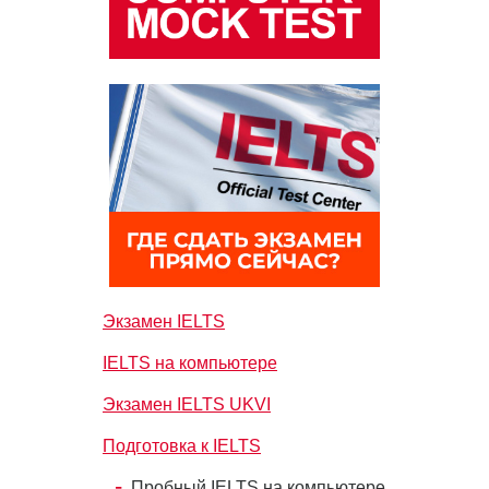
Экзамен IELTS
IELTS на компьютере
Экзамен IELTS UKVI
Подготовка к IELTS
Пробный IELTS на компьютере