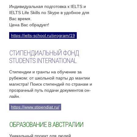
Индивидуальная подготовка к IELTS и
IELTS Life Skills по Skype в удобное для
Вас время.
Цена Вас обрадует!
https://ielts-school.ru/program/19
СТИПЕНДИАЛЬНЫЙ ФОНД
STUDENTS INTERNATIONAL
Стипендии и гранты на обучение за
рубежом: от школьной парты до мантии
магистра! Поиск стипендий по странам и
прозрачный путь подачи документов он-
лайн.
https://www.stipendiat.ru/
ОБРАЗОВАНИЕ В АВСТРАЛИИ
Уникальный проект для людей,