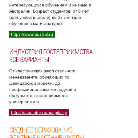
интересующихся обучением и жизнью в
Австралии. Возраст студентов: от 8 лет
(для учебы в школе) до 37 лет (для
обучения в магистратуре).
https://www.austral.ru
ИНДУСТРИЯ ГОСТЕПРИИМСТВА:
ВСЕ ВАРИАНТЫ
От классических школ отельного
менеджмента, обучающих по
швейцарской модели, до
профессиональных колледжей и
факультетов гостеприимства
университетов.
https://studinter.ru/hospitality
СРЕДНЕЕ ОБРАЗОВАНИЕ:
ЭЛИТНЫЕ ЧАСТНЫЕ ШКОЛЫ