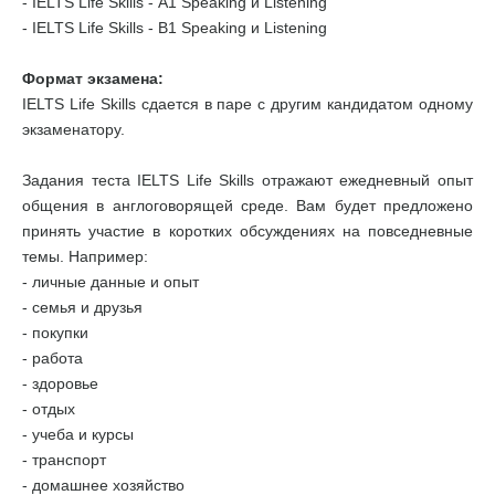
- IELTS Life Skills - А1 Speaking и Listening
- IELTS Life Skills - B1 Speaking и Listening
Формат экзамена:
IELTS Life Skills сдается в паре с другим кандидатом одному
экзаменатору.
Задания теста IELTS Life Skills отражают ежедневный опыт
общения в англоговорящей среде. Вам будет предложено
принять участие в коротких обсуждениях на повседневные
темы. Например:
- личные данные и опыт
- семья и друзья
- покупки
- работа
- здоровье
- отдых
- учеба и курсы
- транспорт
- домашнее хозяйство