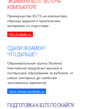
ЭКЗАМЕНА IELTS - IELTS НА
КОМПЬЮТЕРЕ
Преимущества IELTS на компьютере,
образцы заданий и практические
материалы по подготовке
http://cdielts.ru
СДАЛИ ЭКЗАМЕН?
ЧТО ДАЛЬШЕ?
Образовательная группа Students
International предлагает высшее и
поствысшее образование за рубежом: от
самых элитарных до наиболее
экономичных вариантов
https://www.studinter.ru
ПОДГОТОВКА К IELTS ПО СКАЙПУ