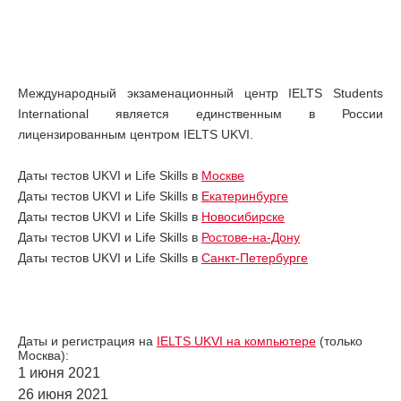
Международный экзаменационный центр IELTS Students
International является единственным в России
лицензированным центром IELTS UKVI.
Даты тестов UKVI и Life Skills в
Москве
Даты тестов UKVI и Life Skills в
Екатеринбурге
Даты тестов UKVI и Life Skills в
Новосибирске
Даты тестов UKVI и Life Skills в
Ростове-на-Дону
Даты тестов UKVI и Life Skills в
Санкт-Петербурге
Даты и регистрация на
IELTS UKVI на компьютере
(только
Москва):
1 июня 2021
26 июня 2021