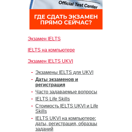
Экзамен IELTS
IELTS на компьютере
Экзамен IELTS UKVI
Экзамены IELTS для UKVI
Даты экзаменов и
регистрация
Часто задаваемые вопросы
IELTS Life Skills
Стоимость IELTS UKVI и Life
Skills
IELTS UKVI на компьютере:
даты, регистрация, образцы
заданий