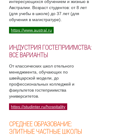
интересующихся обучением и жизнью в
Австралии. Возраст студентов: от 8 лет
(для учебы в школе) до 37 лет (для
обучения в магистратуре).
https://www.austral.ru
ИНДУСТРИЯ ГОСТЕПРИИМСТВА:
ВСЕ ВАРИАНТЫ
От классических школ отельного
менеджмента, обучающих по
швейцарской модели, до
профессиональных колледжей и
факультетов гостеприимства
университетов.
https://studinter.ru/hospitality
СРЕДНЕЕ ОБРАЗОВАНИЕ:
ЭЛИТНЫЕ ЧАСТНЫЕ ШКОЛЫ