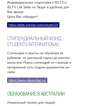
Индивидуальная подготовка к IELTS и
IELTS Life Skills по Skype в удобное для
Вас время.
Цена Вас обрадует!
https://ielts-school.ru/program/19
СТИПЕНДИАЛЬНЫЙ ФОНД
STUDENTS INTERNATIONAL
Стипендии и гранты на обучение за
рубежом: от школьной парты до мантии
магистра! Поиск стипендий по странам и
прозрачный путь подачи документов он-
лайн.
https://www.stipendiat.ru/
ОБРАЗОВАНИЕ В АВСТРАЛИИ
Уникальный проект для людей,