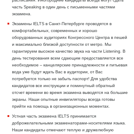
расписания. Иногородние кандидаты всегда могут сдать
часть Speaking в один день с письменными частями
экзамена.
Экзамены IELTS в Санкт-Петербурге проводятся в
комфортабельных, современных и хорошо
оборудованных аудиториях Конгрессного Центра в пешей
и максимально близкой доступности от метро. Мы
гарантируем высокое качество звука на части Listening. В
день тестирования всем сдающим предоставляется все
необходимое – канцелярские принадлежности и питьевая
вода уже будут ждать Вас в аудитории, от Вас
потребуется только не забыть паспорт! Для удобства
кандидатов все инструкции и поминутный обратный
отсчет времени во время экзамена выводятся на большие
экраны. Наши опытные инвигиляторы всегда готовы
прийти на помощь в организационных моментах.
Устная часть экзамена IELTS принимается
доброжелательными экзаменаторами-носителями языка.
Наши кандидаты отмечают теплую и дружелюбную